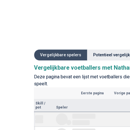
Vergelijkbare spelers
Potentieel vergelij
Vergelijkbare voetballers met Nathan
Deze pagina bevat een lijst met voetballers die 
speelt.
Eerste pagina
Vorige pa
Skill
/
pot
Speler