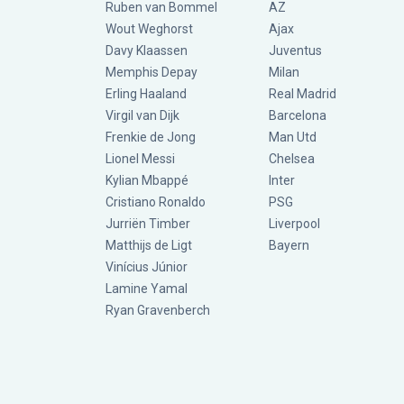
Ruben van Bommel
AZ
Wout Weghorst
Ajax
Davy Klaassen
Juventus
Memphis Depay
Milan
Erling Haaland
Real Madrid
Virgil van Dijk
Barcelona
Frenkie de Jong
Man Utd
Lionel Messi
Chelsea
Kylian Mbappé
Inter
Cristiano Ronaldo
PSG
Jurriën Timber
Liverpool
Matthijs de Ligt
Bayern
Vinícius Júnior
Lamine Yamal
Ryan Gravenberch