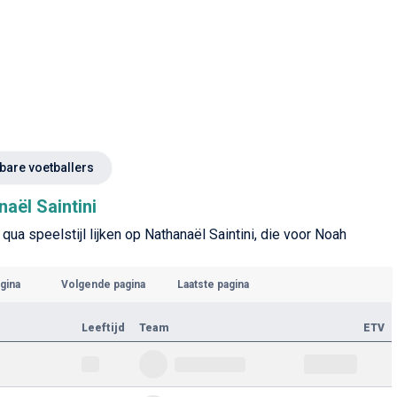
kbare voetballers
aël Saintini
qua speelstijl lijken op Nathanaël Saintini, die voor Noah
gina
Volgende pagina
Laatste pagina
Leeftijd
Team
ETV