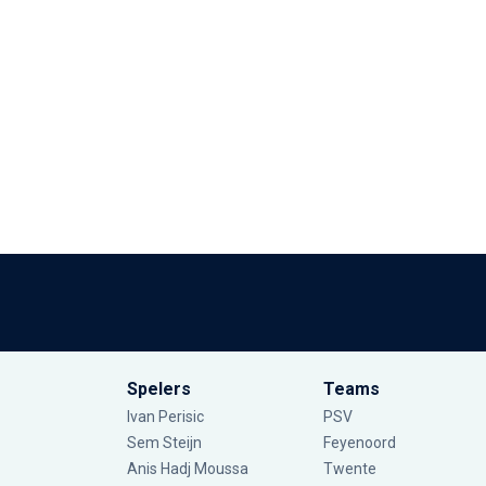
Spelers
Teams
Ivan Perisic
PSV
Sem Steijn
Feyenoord
Anis Hadj Moussa
Twente