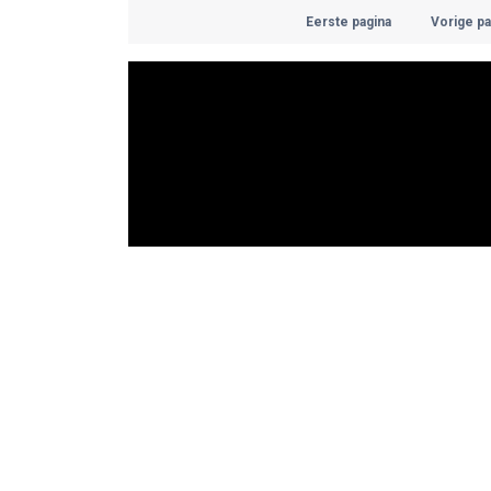
Eerste pagina
Vorige pa