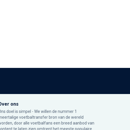
Over ons
Ons doel is simpel - We willen de nummer 1
meertalige voetbaltransfer bron van de wereld
worden, door alle voetbalfans een breed aanbod van
content te laten zien omtrent het meeste populaire