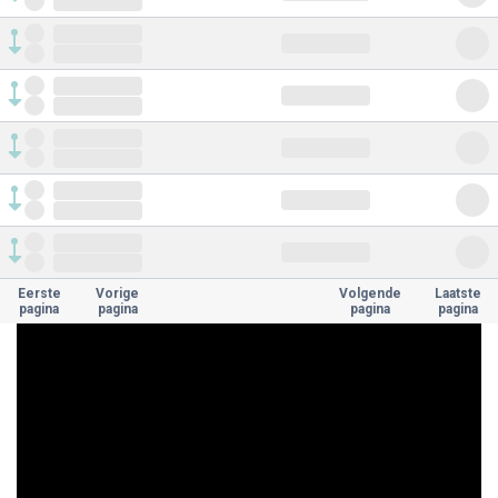
Eerste
Vorige
Volgende
Laatste
pagina
pagina
pagina
pagina