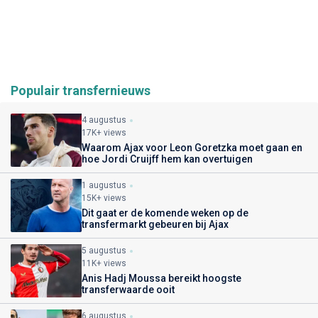
Populair transfernieuws
4 augustus
17K+ views
Waarom Ajax voor Leon Goretzka moet gaan en
hoe Jordi Cruijff hem kan overtuigen
1 augustus
15K+ views
Dit gaat er de komende weken op de
transfermarkt gebeuren bij Ajax
5 augustus
11K+ views
Anis Hadj Moussa bereikt hoogste
transferwaarde ooit
6 augustus