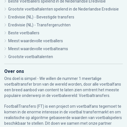
Beste Voetballers spelend in de Nederlandse Eredivisie
Grootste voetbaltalenten spelend in de Nederlandse Eredivisie
Eredivisie (NL) - Bevestigde transfers
Eredivisie (NL) - Transfergeruchten
Beste voetballers
Meest waardevolle voetballers
Meest waardevolle voetbalteams
Grootste voetbaltalenten
Over ons
Ons doel is simpel - We willen de nummer 1 meertalige
voetbaltransfer bron van de wereld worden, door alle voetbalfans
een breed aanbod van content te laten zien omtrent het meeste
populaire onderwerp in de voetbalwereld: Voetbaltransfers.
FootballTransfers (FT) is een project om voetbalfans tegemoet te
komen in de enorme interesse in de voetbal transfermarkt en om
realistische op algoritme gebaseerde waarden van voetbalspelers
beschikbaar te stellen. Dit doen we samen met onze partner