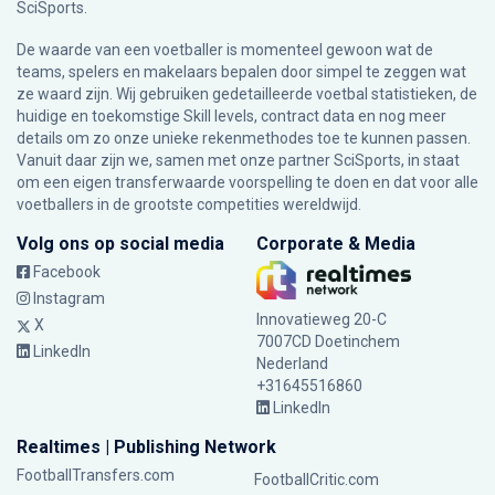
SciSports
.
De waarde van een voetballer is momenteel gewoon wat de
teams, spelers en makelaars bepalen door simpel te zeggen wat
ze waard zijn. Wij gebruiken gedetailleerde voetbal statistieken, de
huidige en toekomstige Skill levels, contract data en nog meer
details om zo onze unieke rekenmethodes toe te kunnen passen.
Vanuit daar zijn we, samen met onze partner SciSports, in staat
om een eigen transferwaarde voorspelling te doen en dat voor alle
voetballers in de grootste competities wereldwijd.
Volg ons op social media
Corporate & Media
Facebook
Instagram
Innovatieweg 20-C
X
7007CD Doetinchem
LinkedIn
Nederland
+31645516860
LinkedIn
Realtimes | Publishing Network
FootballTransfers.com
FootballCritic.com