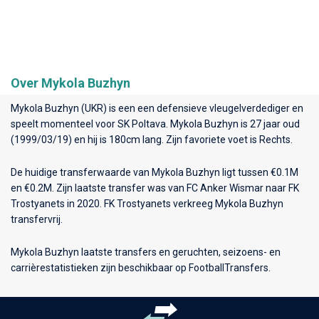
Over Mykola Buzhyn
Mykola Buzhyn (UKR) is een een defensieve vleugelverdediger en
speelt momenteel voor
SK Poltava
. Mykola Buzhyn is 27 jaar oud
(1999/03/19) en hij is 180cm lang. Zijn favoriete voet is Rechts.
De huidige transferwaarde van Mykola Buzhyn ligt tussen €0.1M
en €0.2M. Zijn laatste transfer was van FC Anker Wismar naar FK
Trostyanets in 2020. FK Trostyanets verkreeg Mykola Buzhyn
transfervrij.
Mykola Buzhyn laatste transfers en geruchten, seizoens- en
carrièrestatistieken zijn beschikbaar op FootballTransfers.