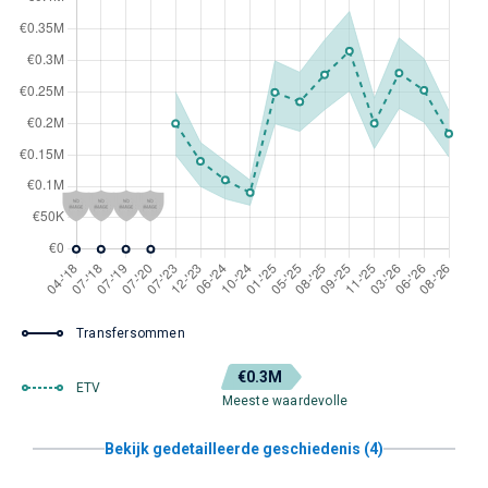
Transfersommen
€0.3M
ETV
Meeste waardevolle
Bekijk gedetailleerde geschiedenis (4)