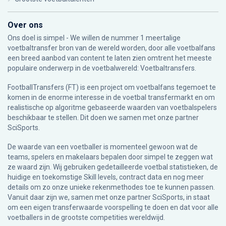
Over ons
Ons doel is simpel - We willen de nummer 1 meertalige
voetbaltransfer bron van de wereld worden, door alle voetbalfans
een breed aanbod van content te laten zien omtrent het meeste
populaire onderwerp in de voetbalwereld: Voetbaltransfers.
FootballTransfers (FT) is een project om voetbalfans tegemoet te
komen in de enorme interesse in de voetbal transfermarkt en om
realistische op algoritme gebaseerde waarden van voetbalspelers
beschikbaar te stellen. Dit doen we samen met onze partner
SciSports
.
De waarde van een voetballer is momenteel gewoon wat de
teams, spelers en makelaars bepalen door simpel te zeggen wat
ze waard zijn. Wij gebruiken gedetailleerde voetbal statistieken, de
huidige en toekomstige Skill levels, contract data en nog meer
details om zo onze unieke rekenmethodes toe te kunnen passen.
Vanuit daar zijn we, samen met onze partner SciSports, in staat
om een eigen transferwaarde voorspelling te doen en dat voor alle
voetballers in de grootste competities wereldwijd.