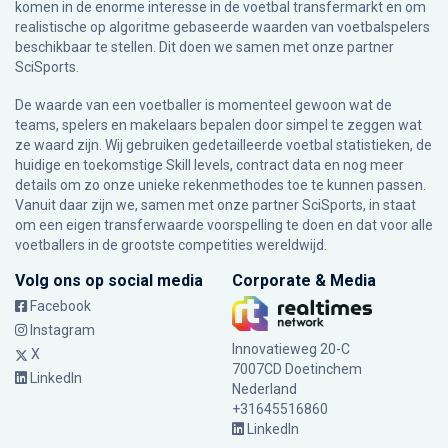
komen in de enorme interesse in de voetbal transfermarkt en om
realistische op algoritme gebaseerde waarden van voetbalspelers
beschikbaar te stellen. Dit doen we samen met onze partner
SciSports
.
De waarde van een voetballer is momenteel gewoon wat de
teams, spelers en makelaars bepalen door simpel te zeggen wat
ze waard zijn. Wij gebruiken gedetailleerde voetbal statistieken, de
huidige en toekomstige Skill levels, contract data en nog meer
details om zo onze unieke rekenmethodes toe te kunnen passen.
Vanuit daar zijn we, samen met onze partner SciSports, in staat
om een eigen transferwaarde voorspelling te doen en dat voor alle
voetballers in de grootste competities wereldwijd.
Volg ons op social media
Corporate & Media
Facebook
Instagram
Innovatieweg 20-C
X
7007CD Doetinchem
LinkedIn
Nederland
+31645516860
LinkedIn