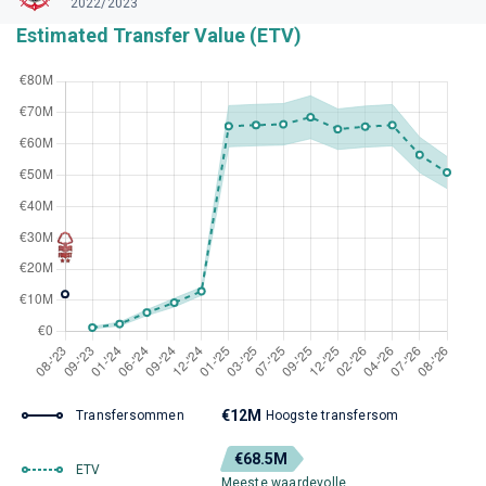
2022/2023
Estimated Transfer Value (ETV)
€12M
Transfersommen
Hoogste transfersom
€68.5M
ETV
Meeste waardevolle