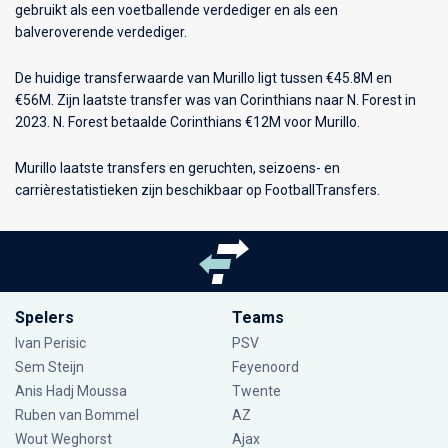
gebruikt als een voetballende verdediger en als een
balveroverende verdediger.
De huidige transferwaarde van Murillo ligt tussen €45.8M en
€56M. Zijn laatste transfer was van Corinthians naar N. Forest in
2023. N. Forest betaalde Corinthians €12M voor Murillo.
Murillo laatste transfers en geruchten, seizoens- en
carrièrestatistieken zijn beschikbaar op FootballTransfers.
Spelers
Teams
Ivan Perisic
PSV
Sem Steijn
Feyenoord
Anis Hadj Moussa
Twente
Ruben van Bommel
AZ
Wout Weghorst
Ajax