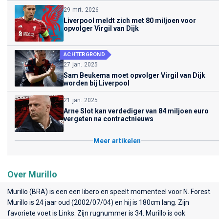
29 mrt. 2026
Liverpool meldt zich met 80 miljoen voor
opvolger Virgil van Dijk
ACHTERGROND
27 jan. 2025
Sam Beukema moet opvolger Virgil van Dijk
worden bij Liverpool
21 jan. 2025
Arne Slot kan verdediger van 84 miljoen euro
vergeten na contractnieuws
Meer artikelen
Over Murillo
Murillo (BRA) is een een libero en speelt momenteel voor
N. Forest
.
Murillo is 24 jaar oud (2002/07/04) en hij is 180cm lang. Zijn
favoriete voet is Links. Zijn rugnummer is 34. Murillo is ook