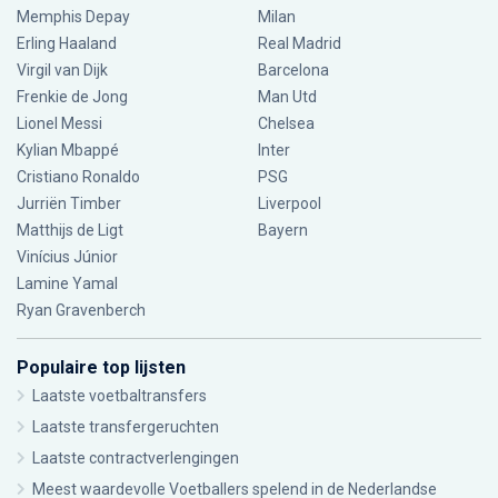
Memphis Depay
Milan
Erling Haaland
Real Madrid
Virgil van Dijk
Barcelona
Frenkie de Jong
Man Utd
Lionel Messi
Chelsea
Kylian Mbappé
Inter
Cristiano Ronaldo
PSG
Jurriën Timber
Liverpool
Matthijs de Ligt
Bayern
Vinícius Júnior
Lamine Yamal
Ryan Gravenberch
Populaire top lijsten
Laatste voetbaltransfers
Laatste transfergeruchten
Laatste contractverlengingen
Meest waardevolle Voetballers spelend in de Nederlandse