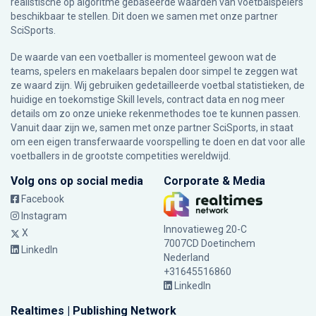
realistische op algoritme gebaseerde waarden van voetbalspelers
beschikbaar te stellen. Dit doen we samen met onze partner
SciSports
.
De waarde van een voetballer is momenteel gewoon wat de
teams, spelers en makelaars bepalen door simpel te zeggen wat
ze waard zijn. Wij gebruiken gedetailleerde voetbal statistieken, de
huidige en toekomstige Skill levels, contract data en nog meer
details om zo onze unieke rekenmethodes toe te kunnen passen.
Vanuit daar zijn we, samen met onze partner SciSports, in staat
om een eigen transferwaarde voorspelling te doen en dat voor alle
voetballers in de grootste competities wereldwijd.
Volg ons op social media
Corporate & Media
Facebook
Instagram
Innovatieweg 20-C
X
7007CD Doetinchem
LinkedIn
Nederland
+31645516860
LinkedIn
Realtimes | Publishing Network