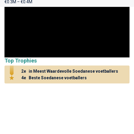
€0.3M – €0.4M
Top Trophies
2e
in Meest Waardevolle Soedanese voetballers
4e
Beste Soedanese voetballers