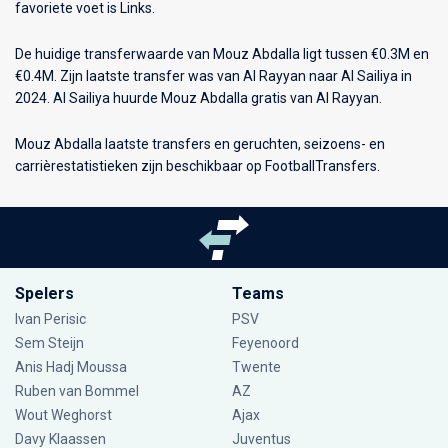
favoriete voet is Links.
De huidige transferwaarde van Mouz Abdalla ligt tussen €0.3M en
€0.4M. Zijn laatste transfer was van Al Rayyan naar Al Sailiya in
2024. Al Sailiya huurde Mouz Abdalla gratis van Al Rayyan.
Mouz Abdalla laatste transfers en geruchten, seizoens- en
carrièrestatistieken zijn beschikbaar op FootballTransfers.
Spelers
Teams
Ivan Perisic
PSV
Sem Steijn
Feyenoord
Anis Hadj Moussa
Twente
Ruben van Bommel
AZ
Wout Weghorst
Ajax
Davy Klaassen
Juventus