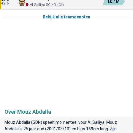
€0.1M
42.6
Al-Sailiya SC • D (CL)
Bekijk alle teamgenoten
Over Mouz Abdalla
Mouz Abdalla (SDN) speelt momenteel voor
Al Sailiya
. Mouz
Abdalla is 25 jaar oud (2001/03/10) en hij is 169cm lang. Zijn