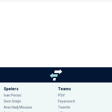
Spelers
Teams
Ivan Perisic
PSV
Sem Steijn
Feyenoord
Anis Hadj Moussa
Twente