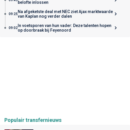
belofte inlossen
Na afgeketste deal met NEC ziet Ajax marktwaarde
09:25
van Kaplan nog verder dalen
In voetsporen van hun vader: Deze talenten hopen
09:02
op doorbraak bij Feyenoord
Populair transfernieuws