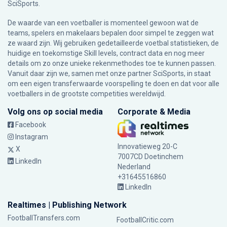
SciSports
.
De waarde van een voetballer is momenteel gewoon wat de
teams, spelers en makelaars bepalen door simpel te zeggen wat
ze waard zijn. Wij gebruiken gedetailleerde voetbal statistieken, de
huidige en toekomstige Skill levels, contract data en nog meer
details om zo onze unieke rekenmethodes toe te kunnen passen.
Vanuit daar zijn we, samen met onze partner SciSports, in staat
om een eigen transferwaarde voorspelling te doen en dat voor alle
voetballers in de grootste competities wereldwijd.
Volg ons op social media
Corporate & Media
Facebook
Instagram
Innovatieweg 20-C
X
7007CD Doetinchem
LinkedIn
Nederland
+31645516860
LinkedIn
Realtimes | Publishing Network
FootballTransfers.com
FootballCritic.com