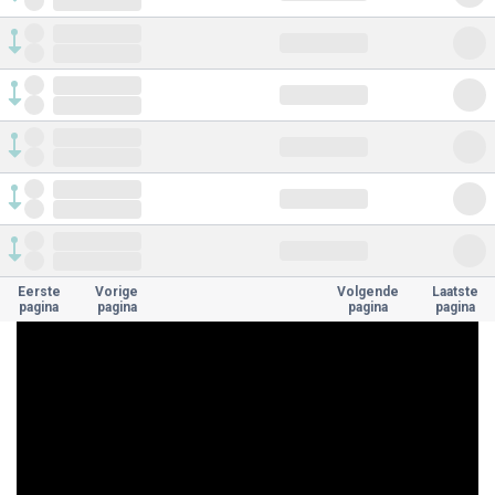
Eerste
Vorige
Volgende
Laatste
pagina
pagina
pagina
pagina