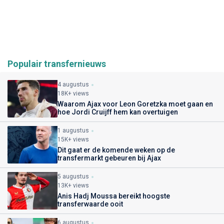
Populair transfernieuws
4 augustus
18K+ views
Waarom Ajax voor Leon Goretzka moet gaan en
hoe Jordi Cruijff hem kan overtuigen
1 augustus
15K+ views
Dit gaat er de komende weken op de
transfermarkt gebeuren bij Ajax
5 augustus
13K+ views
Anis Hadj Moussa bereikt hoogste
transferwaarde ooit
6 augustus