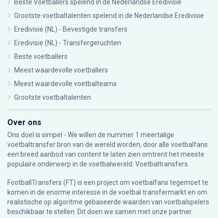
Beste Voetballers spelend in de Nederlandse Eredivisie
Grootste voetbaltalenten spelend in de Nederlandse Eredivisie
Eredivisie (NL) - Bevestigde transfers
Eredivisie (NL) - Transfergeruchten
Beste voetballers
Meest waardevolle voetballers
Meest waardevolle voetbalteams
Grootste voetbaltalenten
Over ons
Ons doel is simpel - We willen de nummer 1 meertalige
voetbaltransfer bron van de wereld worden, door alle voetbalfans
een breed aanbod van content te laten zien omtrent het meeste
populaire onderwerp in de voetbalwereld: Voetbaltransfers.
FootballTransfers (FT) is een project om voetbalfans tegemoet te
komen in de enorme interesse in de voetbal transfermarkt en om
realistische op algoritme gebaseerde waarden van voetbalspelers
beschikbaar te stellen. Dit doen we samen met onze partner