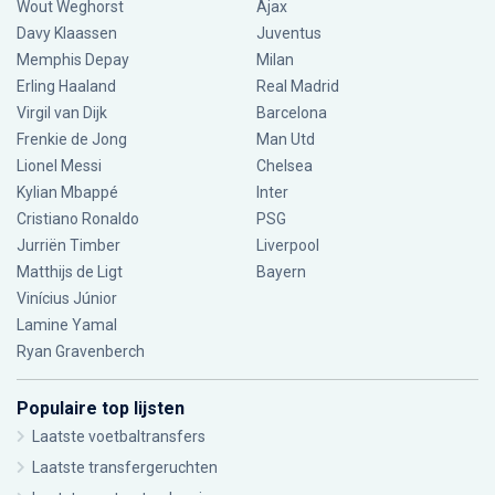
Wout Weghorst
Ajax
Davy Klaassen
Juventus
Memphis Depay
Milan
Erling Haaland
Real Madrid
Virgil van Dijk
Barcelona
Frenkie de Jong
Man Utd
Lionel Messi
Chelsea
Kylian Mbappé
Inter
Cristiano Ronaldo
PSG
Jurriën Timber
Liverpool
Matthijs de Ligt
Bayern
Vinícius Júnior
Lamine Yamal
Ryan Gravenberch
Populaire top lijsten
Laatste voetbaltransfers
Laatste transfergeruchten