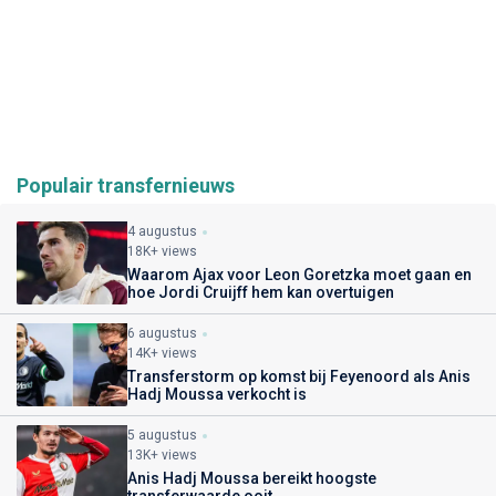
Populair transfernieuws
4 augustus
18K+ views
Waarom Ajax voor Leon Goretzka moet gaan en
hoe Jordi Cruijff hem kan overtuigen
6 augustus
14K+ views
Transferstorm op komst bij Feyenoord als Anis
Hadj Moussa verkocht is
5 augustus
13K+ views
Anis Hadj Moussa bereikt hoogste