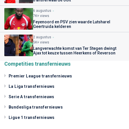
transferwaarde ooit
6 augustus
7K+ views
Feyenoord en PSV zien waarde Lutsharel
Geertruida kelderen
2 augustus
5K+ views
Langverwachte komst van Ter Stegen dwingt
Ajax tot keuze tussen Heerkens of Reverson
Competities transfernieuws
Premier League transfernieuws
La Liga transfernieuws
Serie A transfernieuws
Bundesliga transfernieuws
Ligue 1 transfernieuws