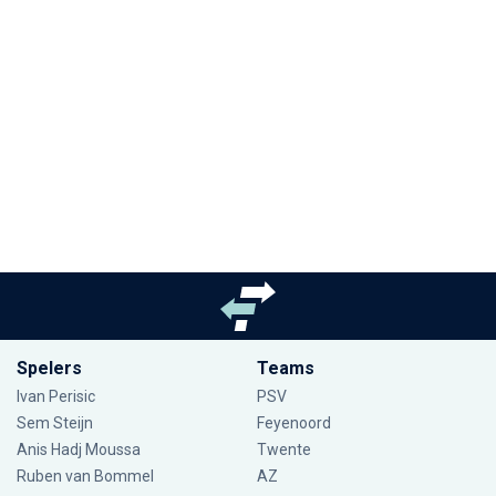
Spelers
Teams
Ivan Perisic
PSV
Sem Steijn
Feyenoord
Anis Hadj Moussa
Twente
Ruben van Bommel
AZ