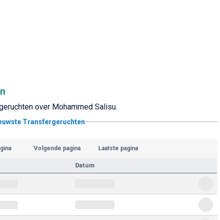
en
ergeruchten over Mohammed Salisu.
ieuwste Transfergeruchten
gina
Volgende pagina
Laatste pagina
Datum