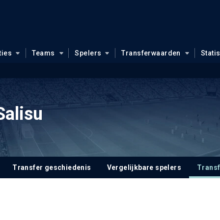
ties
Teams
Spelers
Transferwaarden
Stati
alisu
Transfer geschiedenis
Vergelijkbare spelers
Trans