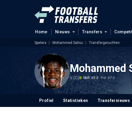
Home
Nieuws
Transfers
Competi
Spelers
Mohammed Salisu
Transfergeruchten
Mohammed S
V (C)
Skill: 65.0
Pot: 67.0
Profiel
Statistieken
Transfernieuws