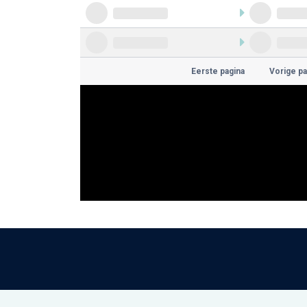
Eerste pagina
Vorige pa