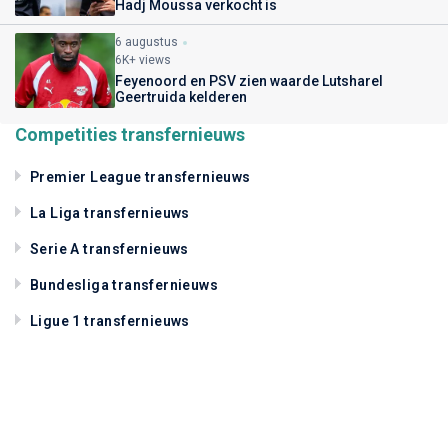
Hadj Moussa verkocht is
6 augustus
6K+ views
Feyenoord en PSV zien waarde Lutsharel
Geertruida kelderen
Competities transfernieuws
Premier League transfernieuws
La Liga transfernieuws
Serie A transfernieuws
Bundesliga transfernieuws
Ligue 1 transfernieuws