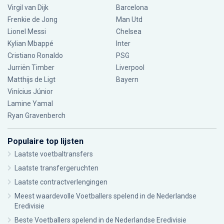
Virgil van Dijk
Barcelona
Frenkie de Jong
Man Utd
Lionel Messi
Chelsea
Kylian Mbappé
Inter
Cristiano Ronaldo
PSG
Jurriën Timber
Liverpool
Matthijs de Ligt
Bayern
Vinícius Júnior
Lamine Yamal
Ryan Gravenberch
Populaire top lijsten
Laatste voetbaltransfers
Laatste transfergeruchten
Laatste contractverlengingen
Meest waardevolle Voetballers spelend in de Nederlandse
Eredivisie
Beste Voetballers spelend in de Nederlandse Eredivisie