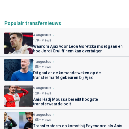
Populair transfernieuws
4 augustus
17K+ views
Waarom Ajax voor Leon Goretzka moet gaan en
hoe Jordi Cruijff hem kan overtuigen
1 augustus
15K+ views
Dit gaat er de komende weken op de
transfermarkt gebeuren bij Ajax
5 augustus
12K+ views
Anis Hadj Moussa bereikt hoogste
transferwaarde ooit
6 augustus
10K+ views
Transferstorm op komst bij Feyenoord als Anis