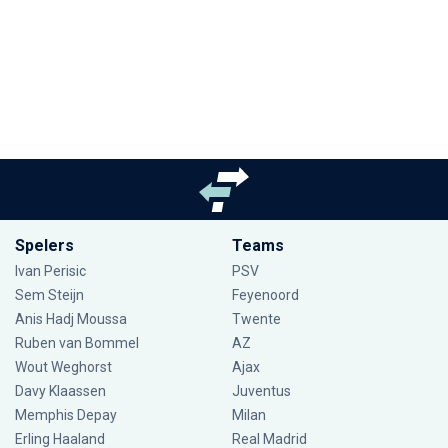
Spelers
Teams
Ivan Perisic
PSV
Sem Steijn
Feyenoord
Anis Hadj Moussa
Twente
Ruben van Bommel
AZ
Wout Weghorst
Ajax
Davy Klaassen
Juventus
Memphis Depay
Milan
Erling Haaland
Real Madrid