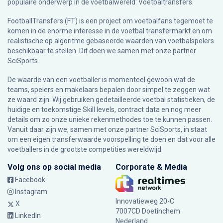
populaire onderwerp in de voetbalwereld: Voetbaltransfers.
FootballTransfers (FT) is een project om voetbalfans tegemoet te
komen in de enorme interesse in de voetbal transfermarkt en om
realistische op algoritme gebaseerde waarden van voetbalspelers
beschikbaar te stellen. Dit doen we samen met onze partner
SciSports
.
De waarde van een voetballer is momenteel gewoon wat de
teams, spelers en makelaars bepalen door simpel te zeggen wat
ze waard zijn. Wij gebruiken gedetailleerde voetbal statistieken, de
huidige en toekomstige Skill levels, contract data en nog meer
details om zo onze unieke rekenmethodes toe te kunnen passen.
Vanuit daar zijn we, samen met onze partner SciSports, in staat
om een eigen transferwaarde voorspelling te doen en dat voor alle
voetballers in de grootste competities wereldwijd.
Volg ons op social media
Corporate & Media
Facebook
Instagram
Innovatieweg 20-C
X
7007CD Doetinchem
LinkedIn
Nederland