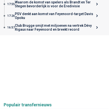
Waarom de komst van spelers als Brandt en Ter
17:55
Stegen bevorderlijk is voor de Eredivisie
PSV denkt aan komst van Feyenoord-target Davis
17:26
Opoku
Club Brugge smijt met miljoenen na vertrek Dévy
16:57
Rigaux naar Feyenoord en breekt record
Populair transfernieuws