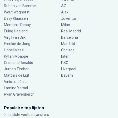
Ruben van Bommel
AZ
Wout Weghorst
Ajax
Davy Klaassen
Juventus
Memphis Depay
Milan
Erling Haaland
Real Madrid
Virgil van Dijk
Barcelona
Frenkie de Jong
Man Utd
Lionel Messi
Chelsea
Kylian Mbappé
Inter
Cristiano Ronaldo
PSG
Jurriën Timber
Liverpool
Matthijs de Ligt
Bayern
Vinícius Júnior
Lamine Yamal
Ryan Gravenberch
Populaire top lijsten
Laatste voetbaltransfers