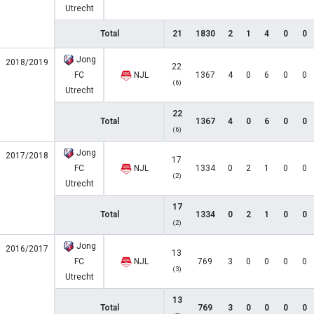
Utrecht
Total
21
1830
2
1
4
0
0
Jong
2018/2019
22
FC
NJL
1367
4
0
6
0
0
(6)
Utrecht
22
Total
1367
4
0
6
0
0
(6)
Jong
2017/2018
17
FC
NJL
1334
0
2
1
0
0
(2)
Utrecht
17
Total
1334
0
2
1
0
0
(2)
Jong
2016/2017
13
FC
NJL
769
3
0
0
0
0
(3)
Utrecht
13
Total
769
3
0
0
0
0