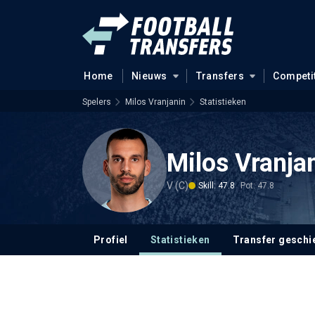
Home
Nieuws
Transfers
Competi
Spelers
Milos Vranjanin
Statistieken
Milos Vranja
V (C)
Skill: 47.8
Pot: 47.8
Profiel
Statistieken
Transfer geschi