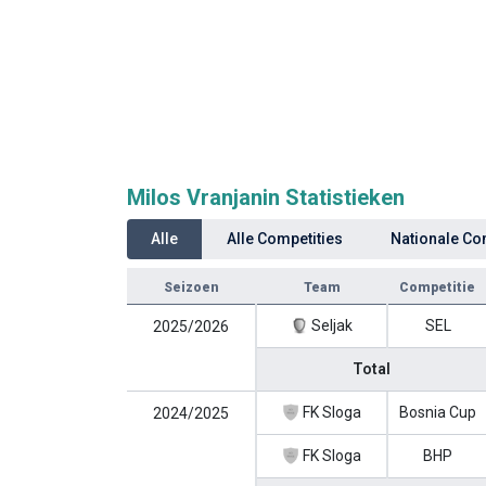
Milos Vranjanin Statistieken
Alle
Alle Competities
Nationale Co
Seizoen
Team
Competitie
Seljak
SEL
2025/2026
Total
FK Sloga
Bosnia Cup
2024/2025
FK Sloga
BHP