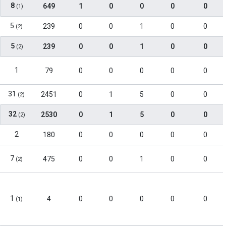
8
649
1
0
0
0
0
(1)
5
239
0
0
1
0
0
(2)
5
239
0
0
1
0
0
(2)
1
79
0
0
0
0
0
31
2451
0
1
5
0
0
(2)
32
2530
0
1
5
0
0
(2)
2
180
0
0
0
0
0
7
475
0
0
1
0
0
(2)
1
4
0
0
0
0
0
(1)