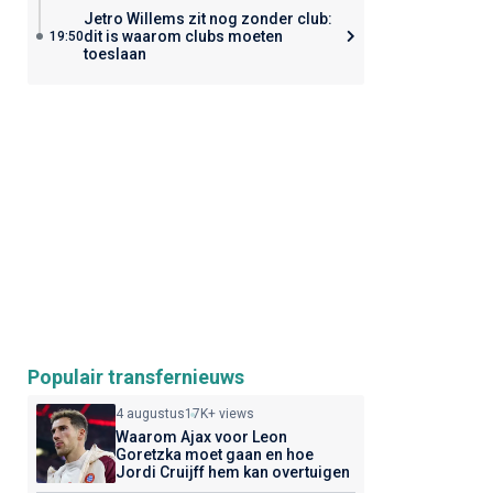
Jetro Willems zit nog zonder club:
dit is waarom clubs moeten
19:50
toeslaan
Populair transfernieuws
4 augustus
17K+ views
Waarom Ajax voor Leon
Goretzka moet gaan en hoe
Jordi Cruijff hem kan overtuigen