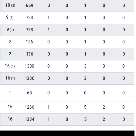
10
659
0
0
1
0
0
(3)
9
723
1
0
1
0
0
(1)
9
723
1
0
1
0
0
(1)
2
136
0
0
1
0
0
2
136
0
0
1
0
0
16
1330
0
0
3
0
0
(1)
16
1330
0
0
3
0
0
(1)
1
68
0
0
0
0
0
15
1266
1
0
5
2
0
16
1334
1
0
5
2
0