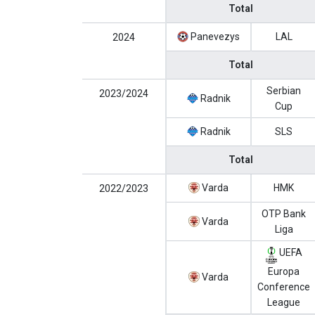
Total
Panevezys
LAL
2024
Total
Serbian
2023/2024
Radnik
Cup
Radnik
SLS
Total
Varda
HMK
2022/2023
OTP Bank
Varda
Liga
UEFA
Europa
Varda
Conference
League