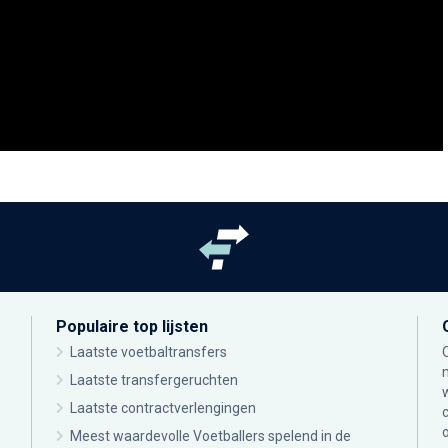
Populaire top lijsten
Laatste voetbaltransfers
Laatste transfergeruchten
Laatste contractverlengingen
Meest waardevolle Voetballers spelend in de