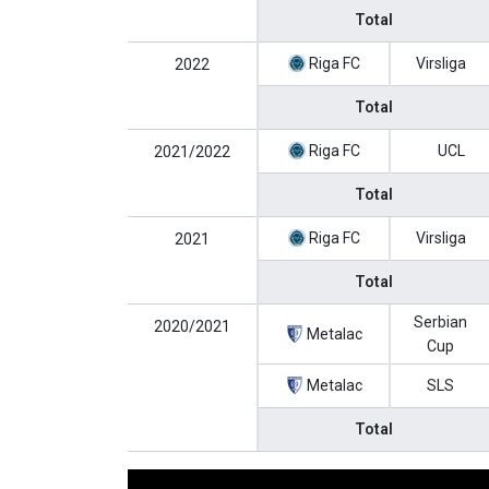
Total
Riga FC
Virsliga
2022
Total
Riga FC
UCL
2021/2022
Total
Riga FC
Virsliga
2021
Total
Serbian
2020/2021
Metalac
Cup
Metalac
SLS
Total