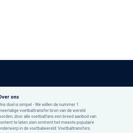
Over ons
Ons doel is simpel - We willen de nummer 1
meertalige voetbaltransfer bron van de wereld
worden, door alle voetbalfans een breed aanbod van
content te laten zien omtrent het meeste populaire
onderwerp in de voetbalwereld: Voetbaltransfers.