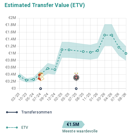
Estimated Transfer Value (ETV)
Transfersommen
€1.5M
ETV
Meeste waardevolle