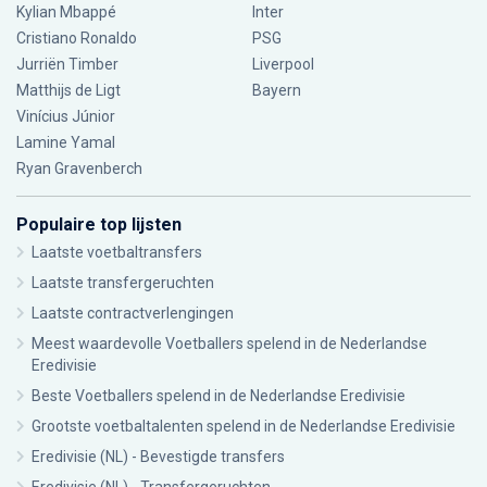
Kylian Mbappé
Inter
Cristiano Ronaldo
PSG
Jurriën Timber
Liverpool
Matthijs de Ligt
Bayern
Vinícius Júnior
Lamine Yamal
Ryan Gravenberch
Populaire top lijsten
Laatste voetbaltransfers
Laatste transfergeruchten
Laatste contractverlengingen
Meest waardevolle Voetballers spelend in de Nederlandse
Eredivisie
Beste Voetballers spelend in de Nederlandse Eredivisie
Grootste voetbaltalenten spelend in de Nederlandse Eredivisie
Eredivisie (NL) - Bevestigde transfers