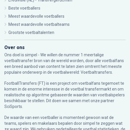
Eredivisie (NL) - Transfergeruchten
Beste voetballers
Meest waardevolle voetballers
Meest waardevolle voetbalteams
Grootste voetbaltalenten
Over ons
Ons doel is simpel - We willen de nummer 1 meertalige
voetbaltransfer bron van de wereld worden, door alle voetbalfans
een breed aanbod van content te laten zien omtrent het meeste
populaire onderwerp in de voetbalwereld: Voetbaltransfers.
FootballTransfers (FT) is een project om voetbalfans tegemoet te
komen in de enorme interesse in de voetbal transfermarkt en om
realistische op algoritme gebaseerde waarden van voetbalspelers
beschikbaar te stellen. Dit doen we samen met onze partner
SciSports
.
De waarde van een voetballer is momenteel gewoon wat de
teams, spelers en makelaars bepalen door simpel te zeggen wat
ze waard zijn. Wij gebruiken gedetailleerde voetbal statistieken, de