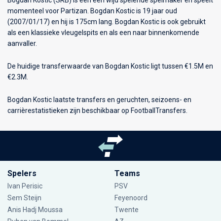
momenteel voor
Partizan
. Bogdan Kostic is 19 jaar oud
(2007/01/17) en hij is 175cm lang. Bogdan Kostic is ook gebruikt
als een klassieke vleugelspits en als een naar binnenkomende
aanvaller.
De huidige transferwaarde van Bogdan Kostic ligt tussen €1.5M en
€2.3M.
Bogdan Kostic laatste transfers en geruchten, seizoens- en
carrièrestatistieken zijn beschikbaar op FootballTransfers.
Spelers
Teams
Ivan Perisic
PSV
Sem Steijn
Feyenoord
Anis Hadj Moussa
Twente