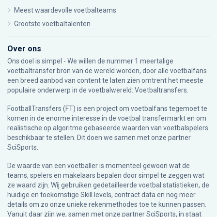
Meest waardevolle voetbalteams
Grootste voetbaltalenten
Over ons
Ons doel is simpel - We willen de nummer 1 meertalige
voetbaltransfer bron van de wereld worden, door alle voetbalfans
een breed aanbod van content te laten zien omtrent het meeste
populaire onderwerp in de voetbalwereld: Voetbaltransfers.
FootballTransfers (FT) is een project om voetbalfans tegemoet te
komen in de enorme interesse in de voetbal transfermarkt en om
realistische op algoritme gebaseerde waarden van voetbalspelers
beschikbaar te stellen. Dit doen we samen met onze partner
SciSports
.
De waarde van een voetballer is momenteel gewoon wat de
teams, spelers en makelaars bepalen door simpel te zeggen wat
ze waard zijn. Wij gebruiken gedetailleerde voetbal statistieken, de
huidige en toekomstige Skill levels, contract data en nog meer
details om zo onze unieke rekenmethodes toe te kunnen passen.
Vanuit daar zijn we, samen met onze partner SciSports, in staat