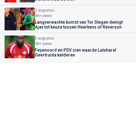
2 augustus
5K+ views
Langverwachte komst van Ter Stegen dwingt
Ajax tot keuze tussen Heerkens of Reverson
6 augustus
5K+ views
Feyenoord en PSV zien waarde Lutsharel
Geertruida kelderen