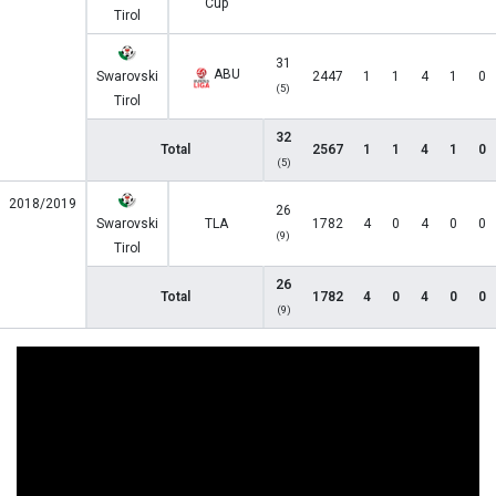
Cup
Tirol
31
ABU
Swarovski
2447
1
1
4
1
0
(5)
Tirol
32
Total
2567
1
1
4
1
0
(5)
2018/2019
26
Swarovski
TLA
1782
4
0
4
0
0
(9)
Tirol
26
Total
1782
4
0
4
0
0
(9)