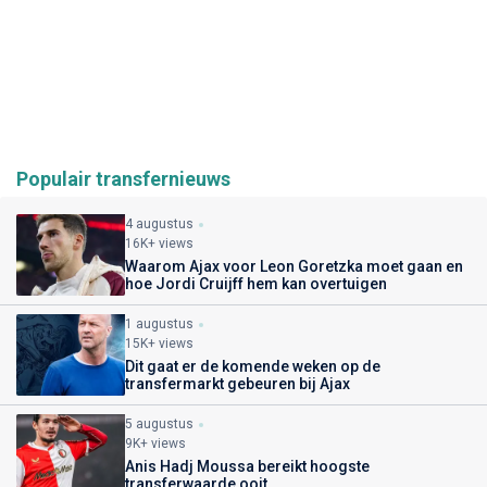
Populair transfernieuws
4 augustus
16K+ views
Waarom Ajax voor Leon Goretzka moet gaan en
hoe Jordi Cruijff hem kan overtuigen
1 augustus
15K+ views
Dit gaat er de komende weken op de
transfermarkt gebeuren bij Ajax
5 augustus
9K+ views
Anis Hadj Moussa bereikt hoogste
transferwaarde ooit