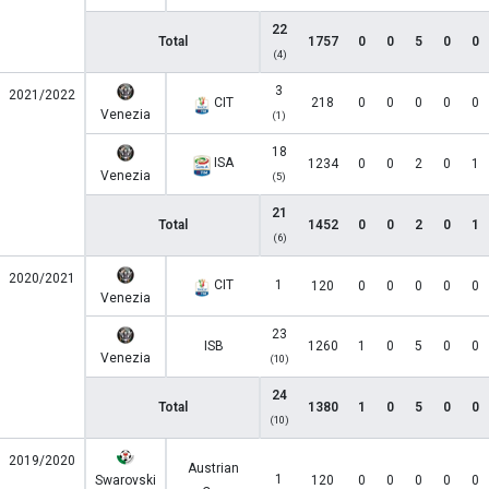
22
Total
1757
0
0
5
0
0
(4)
3
2021/2022
CIT
218
0
0
0
0
0
Venezia
(1)
18
ISA
1234
0
0
2
0
1
Venezia
(5)
21
Total
1452
0
0
2
0
1
(6)
2020/2021
CIT
1
120
0
0
0
0
0
Venezia
23
ISB
1260
1
0
5
0
0
Venezia
(10)
24
Total
1380
1
0
5
0
0
(10)
2019/2020
Austrian
1
Swarovski
120
0
0
0
0
0