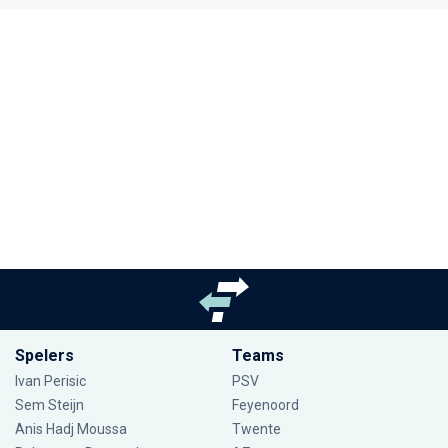
Spelers
Teams
Ivan Perisic
PSV
Sem Steijn
Feyenoord
Anis Hadj Moussa
Twente