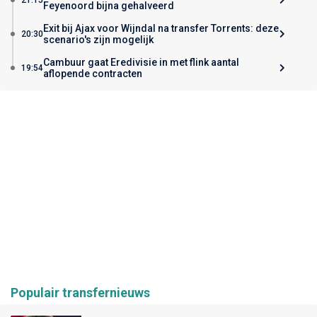
Feyenoord bijna gehalveerd
Exit bij Ajax voor Wijndal na transfer Torrents: deze
20:30
scenario's zijn mogelijk
Cambuur gaat Eredivisie in met flink aantal
19:54
aflopende contracten
Populair transfernieuws