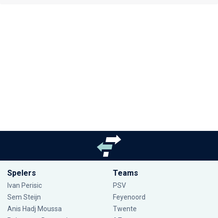
Spelers
Teams
Ivan Perisic
PSV
Sem Steijn
Feyenoord
Anis Hadj Moussa
Twente