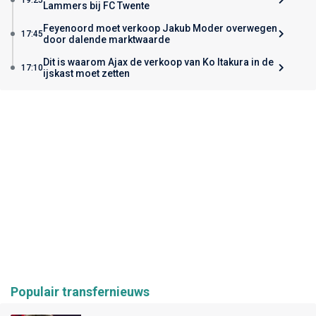
Lammers bij FC Twente
Feyenoord moet verkoop Jakub Moder overwegen
17:45
door dalende marktwaarde
Dit is waarom Ajax de verkoop van Ko Itakura in de
17:10
ijskast moet zetten
Populair transfernieuws