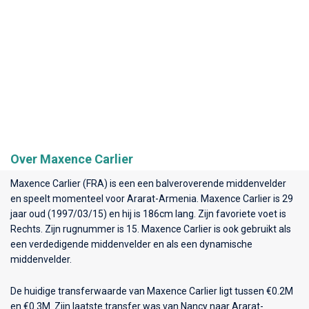
Over Maxence Carlier
Maxence Carlier (FRA) is een een balveroverende middenvelder
en speelt momenteel voor
Ararat-Armenia
. Maxence Carlier is 29
jaar oud (1997/03/15) en hij is 186cm lang. Zijn favoriete voet is
Rechts. Zijn rugnummer is 15. Maxence Carlier is ook gebruikt als
een verdedigende middenvelder en als een dynamische
middenvelder.
De huidige transferwaarde van Maxence Carlier ligt tussen €0.2M
en €0.3M. Zijn laatste transfer was van Nancy naar Ararat-