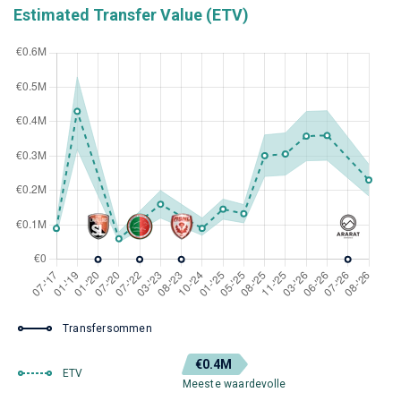
Estimated Transfer Value (ETV)
Transfersommen
€0.4M
ETV
Meeste waardevolle