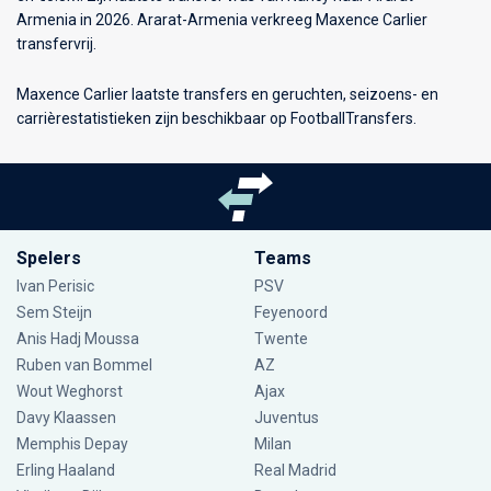
Armenia in 2026. Ararat-Armenia verkreeg Maxence Carlier
transfervrij.
Maxence Carlier laatste transfers en geruchten, seizoens- en
carrièrestatistieken zijn beschikbaar op FootballTransfers.
Spelers
Teams
Ivan Perisic
PSV
Sem Steijn
Feyenoord
Anis Hadj Moussa
Twente
Ruben van Bommel
AZ
Wout Weghorst
Ajax
Davy Klaassen
Juventus
Memphis Depay
Milan
Erling Haaland
Real Madrid