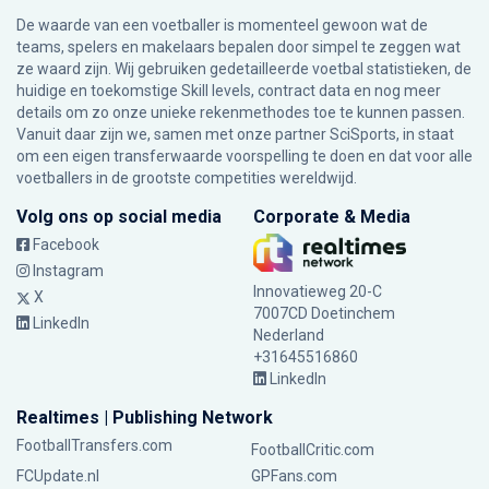
De waarde van een voetballer is momenteel gewoon wat de
teams, spelers en makelaars bepalen door simpel te zeggen wat
ze waard zijn. Wij gebruiken gedetailleerde voetbal statistieken, de
huidige en toekomstige Skill levels, contract data en nog meer
details om zo onze unieke rekenmethodes toe te kunnen passen.
Vanuit daar zijn we, samen met onze partner SciSports, in staat
om een eigen transferwaarde voorspelling te doen en dat voor alle
voetballers in de grootste competities wereldwijd.
Volg ons op social media
Corporate & Media
Facebook
Instagram
Innovatieweg 20-C
X
7007CD Doetinchem
LinkedIn
Nederland
+31645516860
LinkedIn
Realtimes | Publishing Network
FootballTransfers.com
FootballCritic.com
FCUpdate.nl
GPFans.com