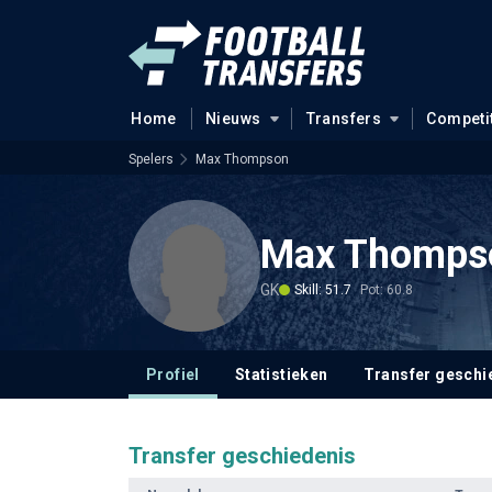
Home
Nieuws
Transfers
Competi
Spelers
Max Thompson
Max Thomps
GK
Skill: 51.7
Pot: 60.8
Profiel
Statistieken
Transfer geschi
Transfer geschiedenis