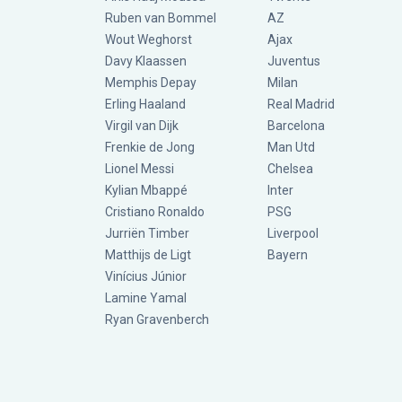
Ruben van Bommel
AZ
Wout Weghorst
Ajax
Davy Klaassen
Juventus
Memphis Depay
Milan
Erling Haaland
Real Madrid
Virgil van Dijk
Barcelona
Frenkie de Jong
Man Utd
Lionel Messi
Chelsea
Kylian Mbappé
Inter
Cristiano Ronaldo
PSG
Jurriën Timber
Liverpool
Matthijs de Ligt
Bayern
Vinícius Júnior
Lamine Yamal
Ryan Gravenberch