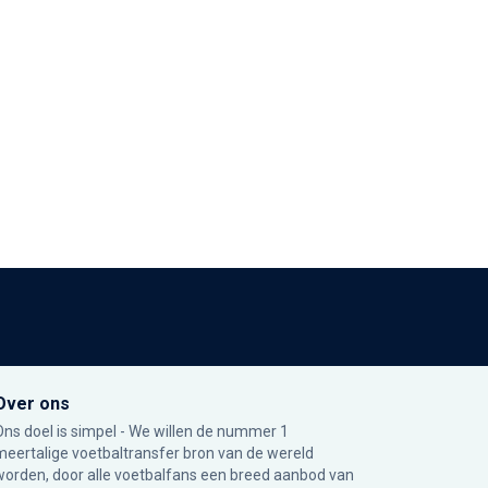
Over ons
Ons doel is simpel - We willen de nummer 1
meertalige voetbaltransfer bron van de wereld
worden, door alle voetbalfans een breed aanbod van