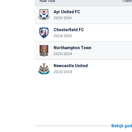
Naar club
Tran
Ayr United FC
2025/2026
Chesterfield FC
2024/2025
Northampton Town
2023/2024
Newcastle United
2023/2024
Bekijk ged