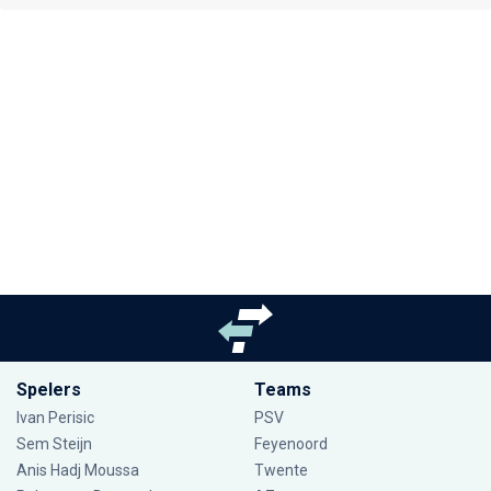
Spelers
Teams
Ivan Perisic
PSV
Sem Steijn
Feyenoord
Anis Hadj Moussa
Twente