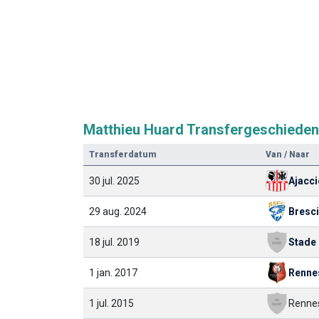
Matthieu Huard Transfergeschieden
Transferdatum
Van / Naar
30 jul. 2025
Ajacci
29 aug. 2024
Bresc
18 jul. 2019
1 jan. 2017
Renne
1 jul. 2015
Renne