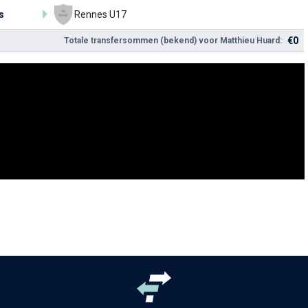
s
Rennes U17
€0
Totale transfersommen (bekend) voor Matthieu Huard: