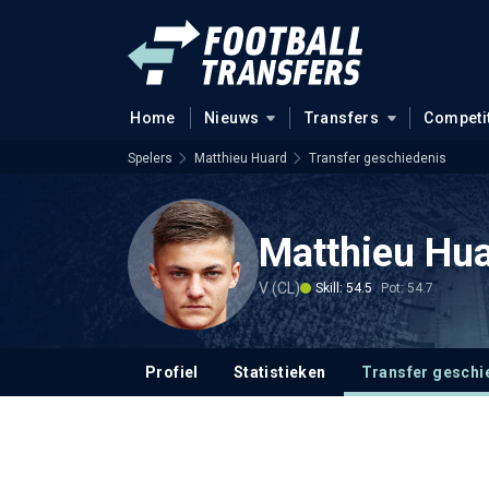
Home
Nieuws
Transfers
Competi
Spelers
Matthieu Huard
Transfer geschiedenis
Matthieu Hu
V (CL)
Skill: 54.5
Pot: 54.7
Profiel
Statistieken
Transfer geschi