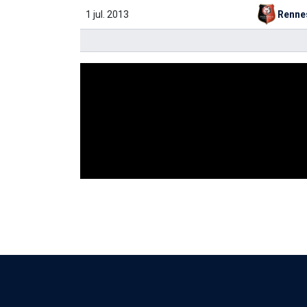
1 jul. 2013
Renne