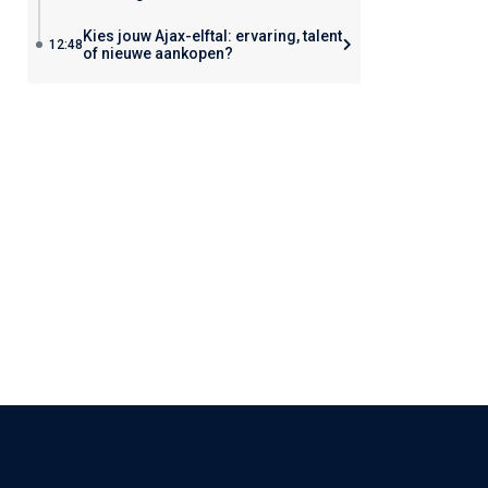
Kies jouw Ajax-elftal: ervaring, talent
12:48
of nieuwe aankopen?