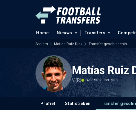
Home
Nieuws
Transfers
Competi
Spelers
Matías Ruiz Díaz
Transfer geschiedenis
Matías Ruiz 
V (R)
Skill: 50.2
Pot: 50.2
Profiel
Statistieken
Transfer geschi