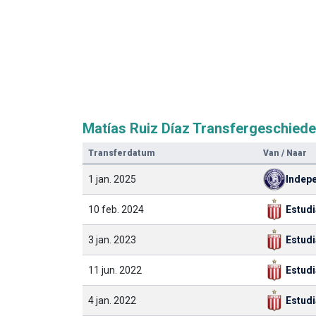
Matías Ruiz Díaz Transfergeschiede
Transferdatum
Van / Naar
1 jan. 2025
Indep
10 feb. 2024
Estud
3 jan. 2023
Estud
11 jun. 2022
Estud
4 jan. 2022
Estud