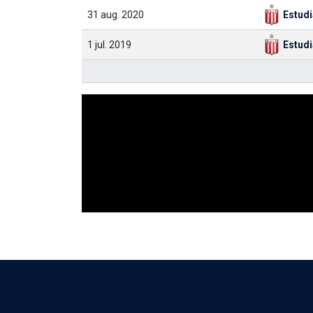
31 aug. 2020
Estud
1 jul. 2019
Estud