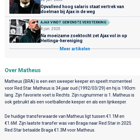
Opvallend hoog salaris staat vertrek van
doelman bij Ajax in de weg
AJAX VINDT GEWENSTE VERSTERKING
8 jun. 2025
Na moeizame zoektocht zet Ajax vol in op
Heitinga-hereniging
Meer artikelen
Over Matheus
Matheus (BRA) is een een sweeper keeper en speelt momenteel
voor
Red Star
. Matheus is 34 jaar oud (1992/03/29) en hij is 190cm
lang. Zijn favoriete voet is Rechts. Zijn rugnummer is 1. Matheus is
ook gebruikt als een voetballende keeper en als een lijnkeeper.
De huidige transferwaarde van Matheus ligt tussen €1.1M en
€1.6M. Zijn laatste transfer was van Braga naar Red Star in 2025.
Red Star betaalde Braga €1.3M voor Matheus.