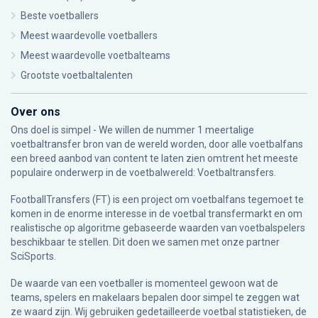
Beste voetballers
Meest waardevolle voetballers
Meest waardevolle voetbalteams
Grootste voetbaltalenten
Over ons
Ons doel is simpel - We willen de nummer 1 meertalige
voetbaltransfer bron van de wereld worden, door alle voetbalfans
een breed aanbod van content te laten zien omtrent het meeste
populaire onderwerp in de voetbalwereld: Voetbaltransfers.
FootballTransfers (FT) is een project om voetbalfans tegemoet te
komen in de enorme interesse in de voetbal transfermarkt en om
realistische op algoritme gebaseerde waarden van voetbalspelers
beschikbaar te stellen. Dit doen we samen met onze partner
SciSports
.
De waarde van een voetballer is momenteel gewoon wat de
teams, spelers en makelaars bepalen door simpel te zeggen wat
ze waard zijn. Wij gebruiken gedetailleerde voetbal statistieken, de