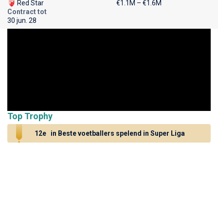
Red Star
€1.1M – €1.6M
Contract tot
30 jun. 28
Top Trophy
12e
in Beste voetballers spelend in Super Liga