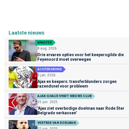
Laatste nieuws
ANALYSE
8 aug. 2026
Drie ervaren opties voor het keepersgilde die
Feyenoord moet overwegen
ACHTERGROND
5 jan. 2026
Ajax en keepers: transferblunders zorgen
razendsnel voor probleem
AJAX-GOALIE VINDT NIEUWE CLUB
25 jun. 2025
'Ajax ziet overbodige doelman naar Rode Ster
Belgrado verkassen'
VERTREK VAN DOELMAN
22 jun. 2025