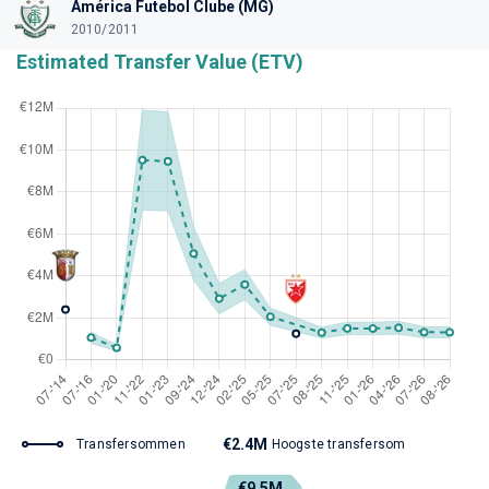
América Futebol Clube (MG)
2010/2011
Estimated Transfer Value (ETV)
€2.4M
Transfersommen
Hoogste transfersom
€9.5M