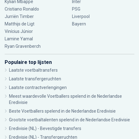
Kylian Mbappé
Inter
Cristiano Ronaldo
PSG
Jurriën Timber
Liverpool
Matthijs de Ligt
Bayern
Vinícius Júnior
Lamine Yamal
Ryan Gravenberch
Populaire top lijsten
Laatste voetbaltransfers
Laatste transfergeruchten
Laatste contractverlengingen
Meest waardevolle Voetballers spelend in de Nederlandse
Eredivisie
Beste Voetballers spelend in de Nederlandse Eredivisie
Grootste voetbaltalenten spelend in de Nederlandse Eredivisie
Eredivisie (NL) - Bevestigde transfers
Eredivisie (NL) - Transfergeruchten