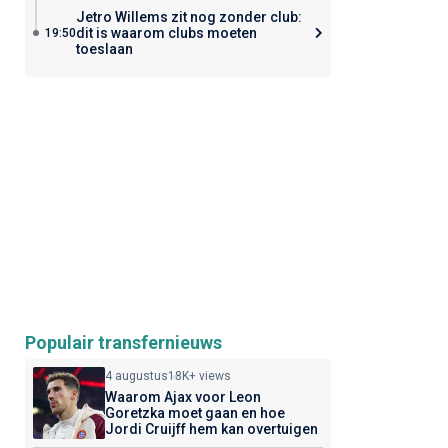
Jetro Willems zit nog zonder club:
dit is waarom clubs moeten
19:50
toeslaan
Populair transfernieuws
4 augustus
18K+ views
Waarom Ajax voor Leon
Goretzka moet gaan en hoe
Jordi Cruijff hem kan overtuigen