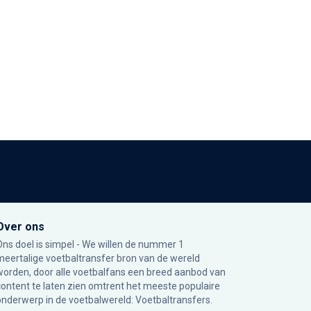
Over ons
Ons doel is simpel - We willen de nummer 1
meertalige voetbaltransfer bron van de wereld
worden, door alle voetbalfans een breed aanbod van
content te laten zien omtrent het meeste populaire
onderwerp in de voetbalwereld: Voetbaltransfers.