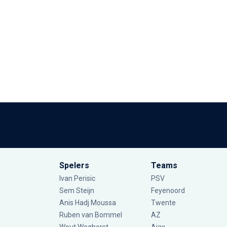
Spelers
Teams
Ivan Perisic
PSV
Sem Steijn
Feyenoord
Anis Hadj Moussa
Twente
Ruben van Bommel
AZ