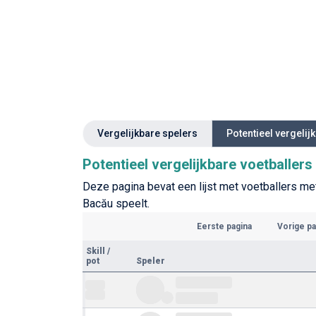
Vergelijkbare spelers
Potentieel vergelij
Potentieel vergelijkbare voetballer
Deze pagina bevat een lijst met voetballers met
Bacău speelt.
Eerste pagina
Vorige pa
Skill
/
pot
Speler