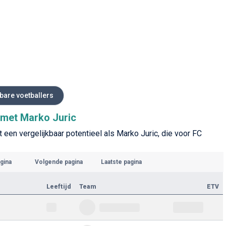
kbare voetballers
s met Marko Juric
 een vergelijkbaar potentieel als Marko Juric, die voor FC
gina
Volgende pagina
Laatste pagina
Leeftijd
Team
ETV