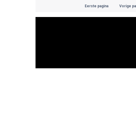
Eerste pagina
Vorige pa