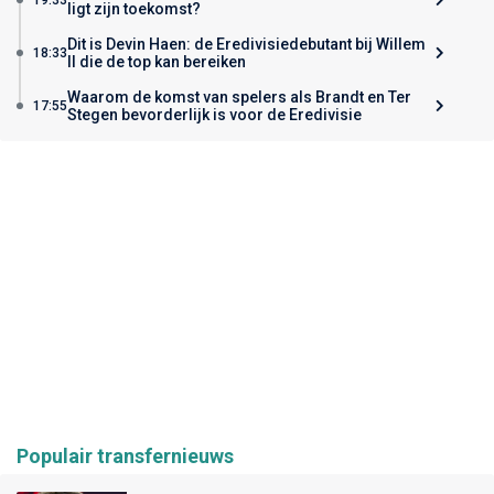
ligt zijn toekomst?
Dit is Devin Haen: de Eredivisiedebutant bij Willem
18:33
II die de top kan bereiken
Waarom de komst van spelers als Brandt en Ter
17:55
Stegen bevorderlijk is voor de Eredivisie
Populair transfernieuws