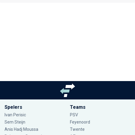
Spelers
Teams
Ivan Perisic
PSV
Sem Steijn
Feyenoord
Anis Hadj Moussa
Twente