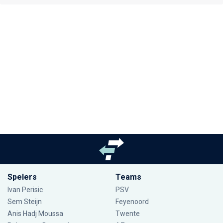
Spelers
Teams
Ivan Perisic
PSV
Sem Steijn
Feyenoord
Anis Hadj Moussa
Twente