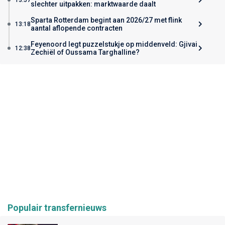
slechter uitpakken: marktwaarde daalt
Sparta Rotterdam begint aan 2026/27 met flink
13:18
aantal aflopende contracten
Feyenoord legt puzzelstukje op middenveld: Gjivai
12:38
Zechiël of Oussama Targhalline?
Populair transfernieuws