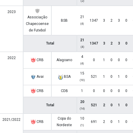
(2)
2023
21
Associação
BSB
1347
3
2
3
0
Chapecoense
(4)
de Futebol
21
Total
1347
3
2
3
0
(4)
4
2022
CRB
Alagoano
0
1
0
0
0
(4)
15
Avai
BSA
521
1
0
1
0
(10)
CRB
CDB
1
0
0
0
0
0
20
Total
521
2
0
1
0
(14)
Copa do
10
2021/2022
CRB
691
2
0
1
0
Nordeste
(1)