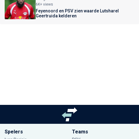
6K+ views
Feyenoord en PSV zien waarde Lutsharel
Geertruida kelderen
Spelers
Teams