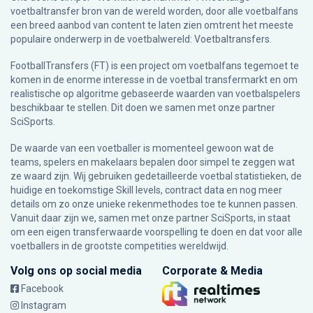
voetbaltransfer bron van de wereld worden, door alle voetbalfans
een breed aanbod van content te laten zien omtrent het meeste
populaire onderwerp in de voetbalwereld: Voetbaltransfers.
FootballTransfers (FT) is een project om voetbalfans tegemoet te
komen in de enorme interesse in de voetbal transfermarkt en om
realistische op algoritme gebaseerde waarden van voetbalspelers
beschikbaar te stellen. Dit doen we samen met onze partner
SciSports
.
De waarde van een voetballer is momenteel gewoon wat de
teams, spelers en makelaars bepalen door simpel te zeggen wat
ze waard zijn. Wij gebruiken gedetailleerde voetbal statistieken, de
huidige en toekomstige Skill levels, contract data en nog meer
details om zo onze unieke rekenmethodes toe te kunnen passen.
Vanuit daar zijn we, samen met onze partner SciSports, in staat
om een eigen transferwaarde voorspelling te doen en dat voor alle
voetballers in de grootste competities wereldwijd.
Volg ons op social media
Corporate & Media
Facebook
Instagram