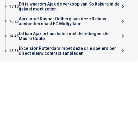
Dit is waarom Ajax de verkoop van Ko Itakura in de
17:10
ijskast moet zetten
Ajax moet Kasper Dolberg aan deze 3 clubs
16:25
aanbieden naast FC Midtjylland
Dit kan Ajax in huis halen met de felbegeerde
14:45
Mauro Couto
Excelsior Rotterdam moet deze drie spelers per
13:56
direct nieuw contract aanbieden