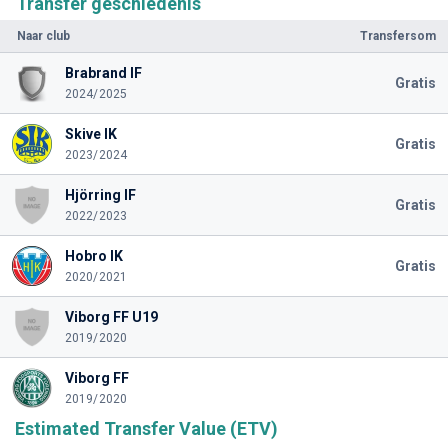
Transfer geschiedenis
Naar club
Transfersom
Brabrand IF
Gratis
2024/2025
Skive IK
Gratis
2023/2024
Hjörring IF
Gratis
2022/2023
Hobro IK
Gratis
2020/2021
Viborg FF U19
2019/2020
Viborg FF
2019/2020
Estimated Transfer Value (ETV)