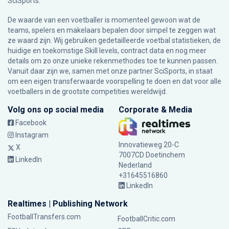
SciSports
.
De waarde van een voetballer is momenteel gewoon wat de
teams, spelers en makelaars bepalen door simpel te zeggen wat
ze waard zijn. Wij gebruiken gedetailleerde voetbal statistieken, de
huidige en toekomstige Skill levels, contract data en nog meer
details om zo onze unieke rekenmethodes toe te kunnen passen.
Vanuit daar zijn we, samen met onze partner SciSports, in staat
om een eigen transferwaarde voorspelling te doen en dat voor alle
voetballers in de grootste competities wereldwijd.
Volg ons op social media
Corporate & Media
Facebook
Instagram
Innovatieweg 20-C
X
7007CD Doetinchem
LinkedIn
Nederland
+31645516860
LinkedIn
Realtimes | Publishing Network
FootballTransfers.com
FootballCritic.com