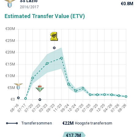
SS Lazio
€0.8M
2016/2017
Estimated Transfer Value (ETV)
€22M
Transfersommen
Hoogste transfersom
€17.7M