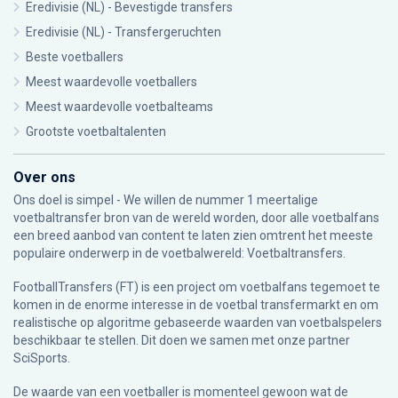
Eredivisie (NL) - Bevestigde transfers
Eredivisie (NL) - Transfergeruchten
Beste voetballers
Meest waardevolle voetballers
Meest waardevolle voetbalteams
Grootste voetbaltalenten
Over ons
Ons doel is simpel - We willen de nummer 1 meertalige
voetbaltransfer bron van de wereld worden, door alle voetbalfans
een breed aanbod van content te laten zien omtrent het meeste
populaire onderwerp in de voetbalwereld: Voetbaltransfers.
FootballTransfers (FT) is een project om voetbalfans tegemoet te
komen in de enorme interesse in de voetbal transfermarkt en om
realistische op algoritme gebaseerde waarden van voetbalspelers
beschikbaar te stellen. Dit doen we samen met onze partner
SciSports
.
De waarde van een voetballer is momenteel gewoon wat de