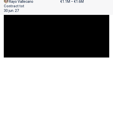
Rayo Vallecano
€1.1M – €1.6M
Contract tot
30 jun. 27