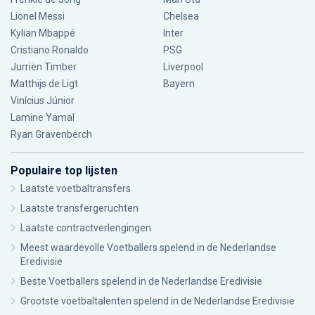
Lionel Messi
Chelsea
Kylian Mbappé
Inter
Cristiano Ronaldo
PSG
Jurriën Timber
Liverpool
Matthijs de Ligt
Bayern
Vinícius Júnior
Lamine Yamal
Ryan Gravenberch
Populaire top lijsten
Laatste voetbaltransfers
Laatste transfergeruchten
Laatste contractverlengingen
Meest waardevolle Voetballers spelend in de Nederlandse
Eredivisie
Beste Voetballers spelend in de Nederlandse Eredivisie
Grootste voetbaltalenten spelend in de Nederlandse Eredivisie