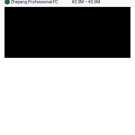
Zhejiang Professional FC
€0.3M – €0.5M