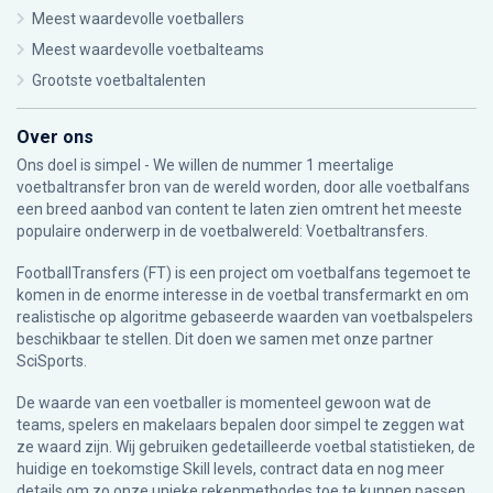
Meest waardevolle voetballers
Meest waardevolle voetbalteams
Grootste voetbaltalenten
Over ons
Ons doel is simpel - We willen de nummer 1 meertalige
voetbaltransfer bron van de wereld worden, door alle voetbalfans
een breed aanbod van content te laten zien omtrent het meeste
populaire onderwerp in de voetbalwereld: Voetbaltransfers.
FootballTransfers (FT) is een project om voetbalfans tegemoet te
komen in de enorme interesse in de voetbal transfermarkt en om
realistische op algoritme gebaseerde waarden van voetbalspelers
beschikbaar te stellen. Dit doen we samen met onze partner
SciSports
.
De waarde van een voetballer is momenteel gewoon wat de
teams, spelers en makelaars bepalen door simpel te zeggen wat
ze waard zijn. Wij gebruiken gedetailleerde voetbal statistieken, de
huidige en toekomstige Skill levels, contract data en nog meer
details om zo onze unieke rekenmethodes toe te kunnen passen.