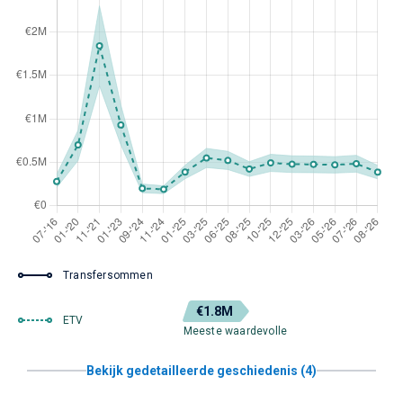
Transfersommen
€1.8M
ETV
Meeste waardevolle
Bekijk gedetailleerde geschiedenis (4)