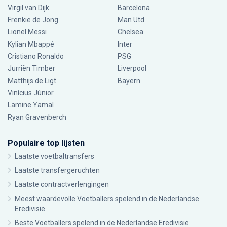
Virgil van Dijk
Barcelona
Frenkie de Jong
Man Utd
Lionel Messi
Chelsea
Kylian Mbappé
Inter
Cristiano Ronaldo
PSG
Jurriën Timber
Liverpool
Matthijs de Ligt
Bayern
Vinícius Júnior
Lamine Yamal
Ryan Gravenberch
Populaire top lijsten
Laatste voetbaltransfers
Laatste transfergeruchten
Laatste contractverlengingen
Meest waardevolle Voetballers spelend in de Nederlandse
Eredivisie
Beste Voetballers spelend in de Nederlandse Eredivisie