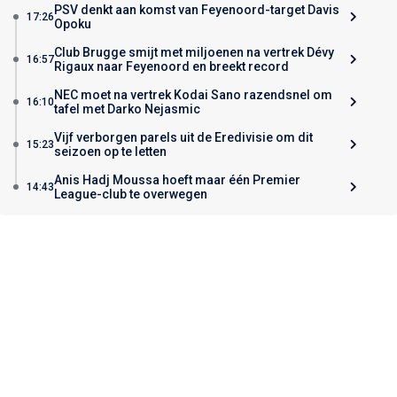
PSV denkt aan komst van Feyenoord-target Davis
17:26
Opoku
Club Brugge smijt met miljoenen na vertrek Dévy
16:57
Rigaux naar Feyenoord en breekt record
NEC moet na vertrek Kodai Sano razendsnel om
16:10
tafel met Darko Nejasmic
Vijf verborgen parels uit de Eredivisie om dit
15:23
seizoen op te letten
Anis Hadj Moussa hoeft maar één Premier
14:43
League-club te overwegen