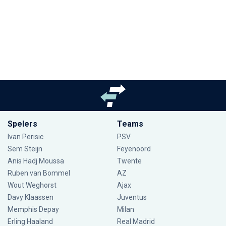
Spelers
Teams
Ivan Perisic
PSV
Sem Steijn
Feyenoord
Anis Hadj Moussa
Twente
Ruben van Bommel
AZ
Wout Weghorst
Ajax
Davy Klaassen
Juventus
Memphis Depay
Milan
Erling Haaland
Real Madrid