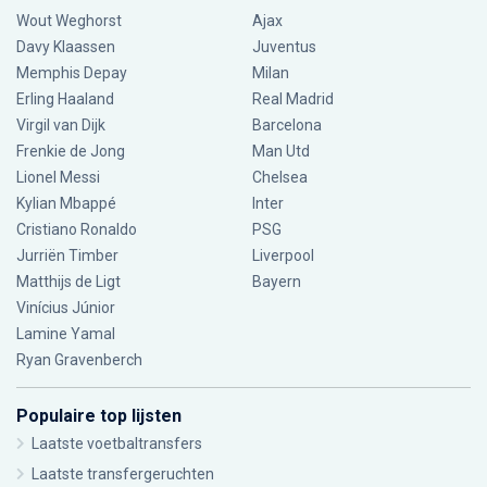
Wout Weghorst
Ajax
Davy Klaassen
Juventus
Memphis Depay
Milan
Erling Haaland
Real Madrid
Virgil van Dijk
Barcelona
Frenkie de Jong
Man Utd
Lionel Messi
Chelsea
Kylian Mbappé
Inter
Cristiano Ronaldo
PSG
Jurriën Timber
Liverpool
Matthijs de Ligt
Bayern
Vinícius Júnior
Lamine Yamal
Ryan Gravenberch
Populaire top lijsten
Laatste voetbaltransfers
Laatste transfergeruchten