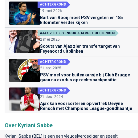
ACHTERGROND
19 mei 2026
Bart van Rooij moet PSV vergeten en 185
kilometer verder kijken
AJAX ZIET FEYENOORD-TARGET UITBLINKEN
2 mei 2025
Scouts van Ajax zien transfertarget van
Feyenoord uitblinken
ACHTERGROND
21 apr. 2025
PSV moet voor buitenkansje bij Club Brugge
gaan na exodus op rechtsbackpositie
ACHTERGROND
21 dec. 2024
Ajax kan voorsorteren op vertrek Devyne
Rensch met Champions League-goudhaantje
Over Kyriani Sabbe
Kyriani Sabbe (BEL) is een een vleugelverdediger en speelt