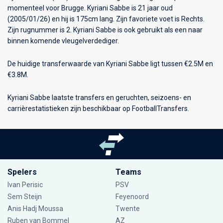
momenteel voor
Brugge
. Kyriani Sabbe is 21 jaar oud
(2005/01/26) en hij is 175cm lang. Zijn favoriete voet is Rechts.
Zijn rugnummer is 2. Kyriani Sabbe is ook gebruikt als een naar
binnen komende vleugelverdediger.
De huidige transferwaarde van Kyriani Sabbe ligt tussen €2.5M en
€3.8M.
Kyriani Sabbe laatste transfers en geruchten, seizoens- en
carrièrestatistieken zijn beschikbaar op FootballTransfers.
Spelers
Teams
Ivan Perisic
PSV
Sem Steijn
Feyenoord
Anis Hadj Moussa
Twente
Ruben van Bommel
AZ