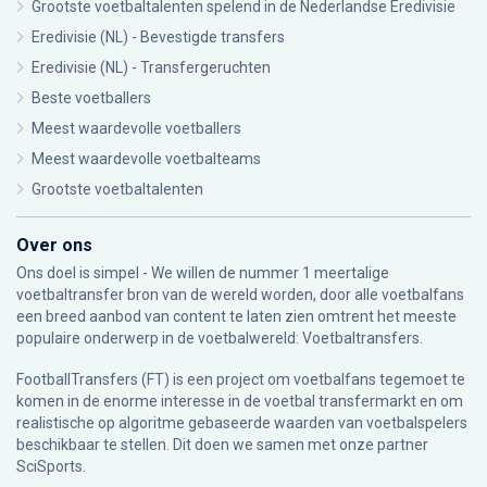
Grootste voetbaltalenten spelend in de Nederlandse Eredivisie
Eredivisie (NL) - Bevestigde transfers
Eredivisie (NL) - Transfergeruchten
Beste voetballers
Meest waardevolle voetballers
Meest waardevolle voetbalteams
Grootste voetbaltalenten
Over ons
Ons doel is simpel - We willen de nummer 1 meertalige
voetbaltransfer bron van de wereld worden, door alle voetbalfans
een breed aanbod van content te laten zien omtrent het meeste
populaire onderwerp in de voetbalwereld: Voetbaltransfers.
FootballTransfers (FT) is een project om voetbalfans tegemoet te
komen in de enorme interesse in de voetbal transfermarkt en om
realistische op algoritme gebaseerde waarden van voetbalspelers
beschikbaar te stellen. Dit doen we samen met onze partner
SciSports
.