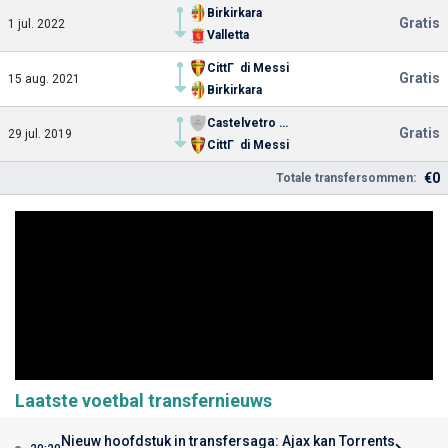
Birkirkara
Gratis
1 jul. 2022
Valletta
CittГ di Messi
Gratis
15 aug. 2021
Birkirkara
Castelvetro Calcio
Gratis
29 jul. 2019
CittГ di Messi
€0
Totale transfersommen:
Laatste voetbal transfernieuws
Nieuw hoofdstuk in transfersaga: Ajax kan Torrents