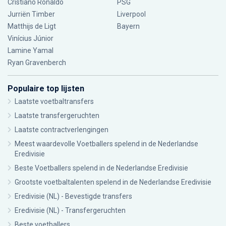
Cristiano Ronaldo
PSG
Jurriën Timber
Liverpool
Matthijs de Ligt
Bayern
Vinícius Júnior
Lamine Yamal
Ryan Gravenberch
Populaire top lijsten
Laatste voetbaltransfers
Laatste transfergeruchten
Laatste contractverlengingen
Meest waardevolle Voetballers spelend in de Nederlandse
Eredivisie
Beste Voetballers spelend in de Nederlandse Eredivisie
Grootste voetbaltalenten spelend in de Nederlandse Eredivisie
Eredivisie (NL) - Bevestigde transfers
Eredivisie (NL) - Transfergeruchten
Beste voetballers