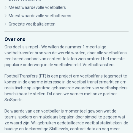
Meest waardevolle voetballers
Meest waardevolle voetbalteams
Grootste voetbaltalenten
Over ons
Ons doel is simpel - We willen de nummer 1 meertalige
voetbaltransfer bron van de wereld worden, door alle voetbalfans
een breed aanbod van content te laten zien omtrent het meeste
populaire onderwerp in de voetbalwereld: Voetbaltransfers.
FootballTransfers (FT) is een project om voetbalfans tegemoet te
komen in de enorme interesse in de voetbal transfermarkt en om
realistische op algoritme gebaseerde waarden van voetbalspelers
beschikbaar te stellen. Dit doen we samen met onze partner
SciSports
.
De waarde van een voetballer is momenteel gewoon wat de
teams, spelers en makelaars bepalen door simpel te zeggen wat
ze waard zijn. Wij gebruiken gedetailleerde voetbal statistieken, de
huidige en toekomstige Skill levels, contract data en nog meer