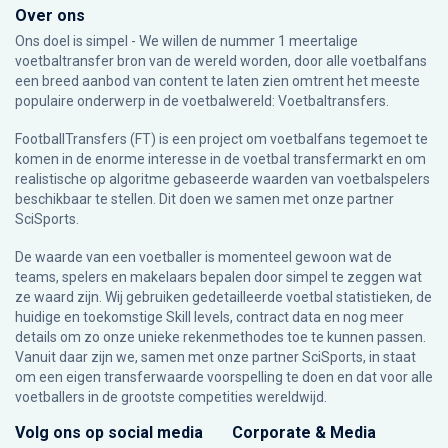
Over ons
Ons doel is simpel - We willen de nummer 1 meertalige
voetbaltransfer bron van de wereld worden, door alle voetbalfans
een breed aanbod van content te laten zien omtrent het meeste
populaire onderwerp in de voetbalwereld: Voetbaltransfers.
FootballTransfers (FT) is een project om voetbalfans tegemoet te
komen in de enorme interesse in de voetbal transfermarkt en om
realistische op algoritme gebaseerde waarden van voetbalspelers
beschikbaar te stellen. Dit doen we samen met onze partner
SciSports
.
De waarde van een voetballer is momenteel gewoon wat de
teams, spelers en makelaars bepalen door simpel te zeggen wat
ze waard zijn. Wij gebruiken gedetailleerde voetbal statistieken, de
huidige en toekomstige Skill levels, contract data en nog meer
details om zo onze unieke rekenmethodes toe te kunnen passen.
Vanuit daar zijn we, samen met onze partner SciSports, in staat
om een eigen transferwaarde voorspelling te doen en dat voor alle
voetballers in de grootste competities wereldwijd.
Volg ons op social media
Corporate & Media