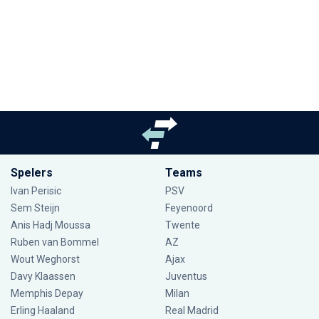
Spelers
Teams
Ivan Perisic
PSV
Sem Steijn
Feyenoord
Anis Hadj Moussa
Twente
Ruben van Bommel
AZ
Wout Weghorst
Ajax
Davy Klaassen
Juventus
Memphis Depay
Milan
Erling Haaland
Real Madrid