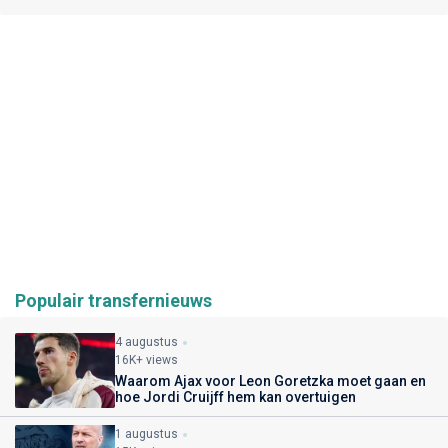
Populair transfernieuws
4 augustus
16K+ views
Waarom Ajax voor Leon Goretzka moet gaan en
hoe Jordi Cruijff hem kan overtuigen
1 augustus