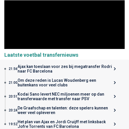
Laatste voetbal transfernieuws
Ajax kan toeslaan voor zes bij megatransfer Rodri
21:56
naar FC Barcelona
Om deze reden is Lucas Woudenberg een
21:00
buitenkans voor veel clubs
Kodai Sano levert NEC miljoenen meer op dan
20:51
transferwaarde met transfer naar PSV
De Graafschap en talenten: deze spelers kunnen
20:24
weer veel opleveren
Het plan van Ajax en Jordi Cruijff met linksback
19:52
Jofre Torrents van FC Barcelona