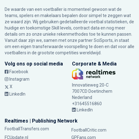
De waarde van een voetballer is momenteel gewoon wat de
teams, spelers en makelaars bepalen door simpel te zeggen wat
ze waard zijn. Wij gebruiken gedetailleerde voetbal statistieken, de
huidige en toekomstige Skill levels, contract data en nog meer
details om zo onze unieke rekenmethodes toe te kunnen passen.
Vanuit daar zijn we, samen met onze partner SciSports, in staat
om een eigen transferwaarde voorspelling te doen en dat voor alle
voetballers in de grootste competities wereldwijd.
Volg ons op social media
Corporate & Media
Facebook
Instagram
Innovatieweg 20-C
X
7007CD Doetinchem
LinkedIn
Nederland
+31645516860
LinkedIn
Realtimes | Publishing Network
FootballTransfers.com
FootballCritic.com
FCUpdate.nl
GPFans.com