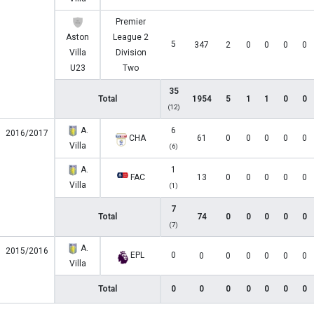
Premier
Aston
League 2
5
347
2
0
0
0
0
Villa
Division
U23
Two
35
Total
1954
5
1
1
0
0
(12)
A.
6
2016/2017
CHA
61
0
0
0
0
0
Villa
(6)
A.
1
FAC
13
0
0
0
0
0
Villa
(1)
7
Total
74
0
0
0
0
0
(7)
A.
2015/2016
EPL
0
0
0
0
0
0
0
Villa
Total
0
0
0
0
0
0
0