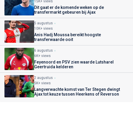
15K+ views
Dit gaat er de komende weken op de
transfermarkt gebeuren bij Ajax
5 augustus
10K+ views
Anis Hadj Moussa bereikt hoogste
transferwaarde ooit
6 augustus
6K+ views
Feyenoord en PSV zien waarde Lutsharel
Geertruida kelderen
2 augustus
5K+ views
Langverwachte komst van Ter Stegen dwingt
Ajax tot keuze tussen Heerkens of Reverson