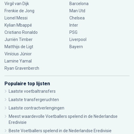
Virgil van Dijk
Barcelona
Frenkie de Jong
Man Utd
Lionel Messi
Chelsea
Kylian Mbappé
Inter
Cristiano Ronaldo
PSG
Jurriën Timber
Liverpool
Matthijs de Ligt
Bayern
Vinícius Júnior
Lamine Yamal
Ryan Gravenberch
Populaire top lijsten
Laatste voetbaltransfers
Laatste transfergeruchten
Laatste contractverlengingen
Meest waardevolle Voetballers spelend in de Nederlandse
Eredivisie
Beste Voetballers spelend in de Nederlandse Eredivisie