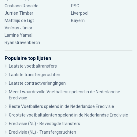
Cristiano Ronaldo
PSG
Jurriën Timber
Liverpool
Matthijs de Ligt
Bayern
Vinícius Júnior
Lamine Yamal
Ryan Gravenberch
Populaire top lijsten
Laatste voetbaltransfers
Laatste transfergeruchten
Laatste contractverlengingen
Meest waardevolle Voetballers spelend in de Nederlandse
Eredivisie
Beste Voetballers spelend in de Nederlandse Eredivisie
Grootste voetbaltalenten spelend in de Nederlandse Eredivisie
Eredivisie (NL) - Bevestigde transfers
Eredivisie (NL) - Transfergeruchten