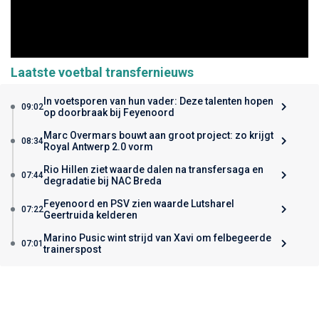
Laatste voetbal transfernieuws
In voetsporen van hun vader: Deze talenten hopen
09:02
op doorbraak bij Feyenoord
Marc Overmars bouwt aan groot project: zo krijgt
08:34
Royal Antwerp 2.0 vorm
Rio Hillen ziet waarde dalen na transfersaga en
07:44
degradatie bij NAC Breda
Feyenoord en PSV zien waarde Lutsharel
07:22
Geertruida kelderen
Marino Pusic wint strijd van Xavi om felbegeerde
07:01
trainerspost