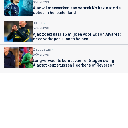
8K+ views
Ajax wil meewerken aan vertrek Ko Itakura: drie
opties in het buitenland
30 juli
5K+ views
Ajax zoekt naar 15 miljoen voor Edson Álvarez:
deze verkopen kunnen helpen
2 augustus
5K+ views
Langverwachte komst van Ter Stegen dwingt
Ajax tot keuze tussen Heerkens of Reverson