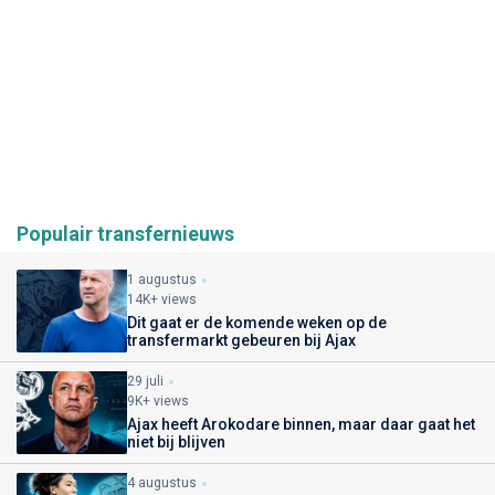
Populair transfernieuws
1 augustus
14K+ views
Dit gaat er de komende weken op de
transfermarkt gebeuren bij Ajax
29 juli
9K+ views
Ajax heeft Arokodare binnen, maar daar gaat het
niet bij blijven
4 augustus