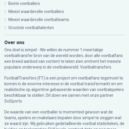
Beste voetballers
Meest waardevolle voetballers
Meest waardevolle voetbalteams
Grootste voetbaltalenten
Over ons
Ons doel is simpel - We willen de nummer 1 meertalige
voetbaltransfer bron van de wereld worden, door alle voetbalfans
een breed aanbod van content te laten zien omtrent het meeste
populaire onderwerp in de voetbalwereld: Voetbaltransfers.
FootballTransfers (FT) is een project om voetbalfans tegemoet te
komen in de enorme interesse in de voetbal transfermarkt en om
realistische op algoritme gebaseerde waarden van voetbalspelers
beschikbaar te stellen. Dit doen we samen met onze partner
SciSports
.
De waarde van een voetballer is momenteel gewoon wat de
teams, spelers en makelaars bepalen door simpel te zeggen wat
ze waard zijn. Wij gebruiken gedetailleerde voetbal statistieken, de