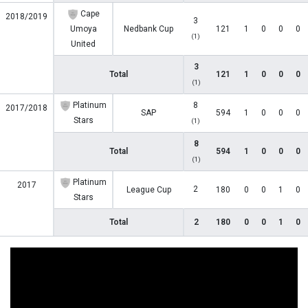
Cape
2018/2019
3
Umoya
Nedbank Cup
121
1
0
0
0
(1)
United
3
Total
121
1
0
0
0
(1)
Platinum
8
2017/2018
SAP
594
1
0
0
0
Stars
(1)
8
Total
594
1
0
0
0
(1)
Platinum
2017
2
League Cup
180
0
0
1
0
Stars
Total
2
180
0
0
1
0