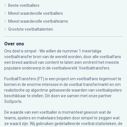
Beste voetballers
Meest waardevolle voetballers
Meest waardevolle voetbalteams
Grootste voetbaltalenten
Over ons
Ons doel is simpel - We willen de nummer 1 meertalige
voetbaltransfer bron van de wereld worden, door alle voetbalfans
een breed aanbod van content te laten zien omtrent het meeste
populaire onderwerp in de voetbalwereld: Voetbaltransfers.
FootballTransfers (FT) is een project om voetbalfans tegemoet te
komen in de enorme interesse in de voetbal transfermarkt en om
realistische op algoritme gebaseerde waarden van voetbalspelers
beschikbaar te stellen. Dit doen we samen met onze partner
SciSports
.
De waarde van een voetballer is momenteel gewoon wat de
teams, spelers en makelaars bepalen door simpel te zeggen wat
ze waard zijn. Wij gebruiken gedetailleerde voetbal statistieken, de