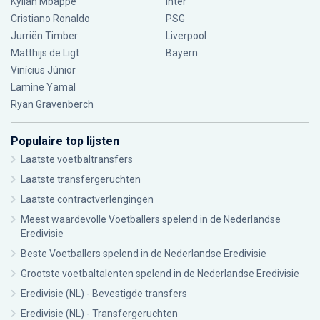
Kylian Mbappé
Inter
Cristiano Ronaldo
PSG
Jurriën Timber
Liverpool
Matthijs de Ligt
Bayern
Vinícius Júnior
Lamine Yamal
Ryan Gravenberch
Populaire top lijsten
Laatste voetbaltransfers
Laatste transfergeruchten
Laatste contractverlengingen
Meest waardevolle Voetballers spelend in de Nederlandse
Eredivisie
Beste Voetballers spelend in de Nederlandse Eredivisie
Grootste voetbaltalenten spelend in de Nederlandse Eredivisie
Eredivisie (NL) - Bevestigde transfers
Eredivisie (NL) - Transfergeruchten