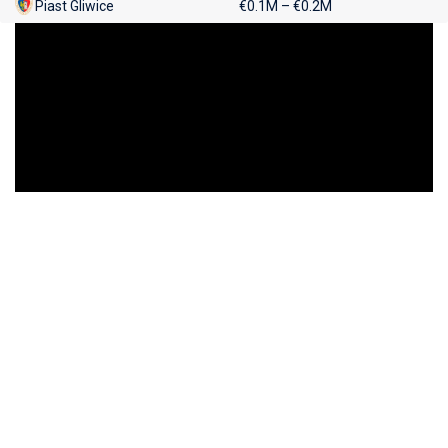
Piast Gliwice
€0.1M – €0.2M