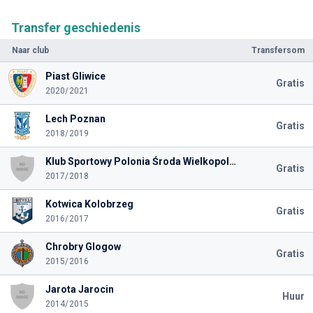
Transfer geschiedenis
Naar club
Transfersom
Piast Gliwice
Gratis
2020/2021
Lech Poznan
Gratis
2018/2019
Klub Sportowy Polonia Środa Wielkopolska
Gratis
2017/2018
Kotwica Kolobrzeg
Gratis
2016/2017
Chrobry Glogow
Gratis
2015/2016
Jarota Jarocin
Huur
2014/2015