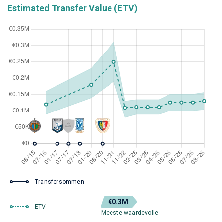
Estimated Transfer Value (ETV)
Transfersommen
€0.3M
ETV
Meeste waardevolle