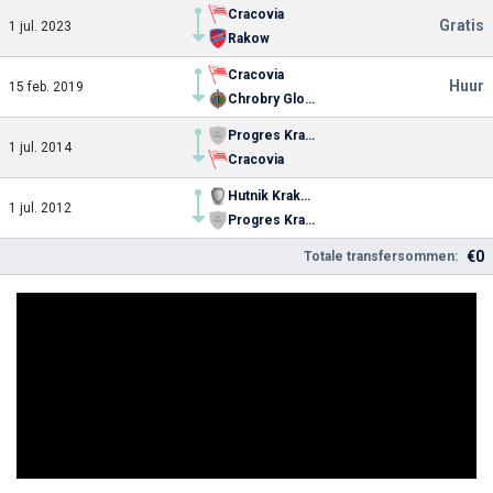
Cracovia
Gratis
1 jul. 2023
Rakow
Cracovia
Huur
15 feb. 2019
Chrobry Glogow
Progres Krakow U19
1 jul. 2014
Cracovia
Hutnik Krakow
1 jul. 2012
Progres Krakow U19
€0
Totale transfersommen: