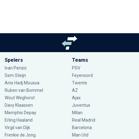
Spelers
Teams
Ivan Perisic
PSV
Sem Steijn
Feyenoord
Anis Hadj Moussa
Twente
Ruben van Bommel
AZ
Wout Weghorst
Ajax
Davy Klaassen
Juventus
Memphis Depay
Milan
Erling Haaland
Real Madrid
Virgil van Dijk
Barcelona
Frenkie de Jong
Man Utd