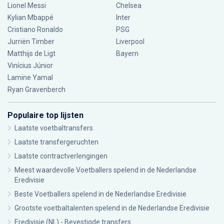
Lionel Messi
Chelsea
Kylian Mbappé
Inter
Cristiano Ronaldo
PSG
Jurriën Timber
Liverpool
Matthijs de Ligt
Bayern
Vinícius Júnior
Lamine Yamal
Ryan Gravenberch
Populaire top lijsten
Laatste voetbaltransfers
Laatste transfergeruchten
Laatste contractverlengingen
Meest waardevolle Voetballers spelend in de Nederlandse
Eredivisie
Beste Voetballers spelend in de Nederlandse Eredivisie
Grootste voetbaltalenten spelend in de Nederlandse Eredivisie
Eredivisie (NL) - Bevestigde transfers