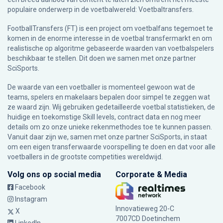
populaire onderwerp in de voetbalwereld: Voetbaltransfers.
FootballTransfers (FT) is een project om voetbalfans tegemoet te
komen in de enorme interesse in de voetbal transfermarkt en om
realistische op algoritme gebaseerde waarden van voetbalspelers
beschikbaar te stellen. Dit doen we samen met onze partner
SciSports
.
De waarde van een voetballer is momenteel gewoon wat de
teams, spelers en makelaars bepalen door simpel te zeggen wat
ze waard zijn. Wij gebruiken gedetailleerde voetbal statistieken, de
huidige en toekomstige Skill levels, contract data en nog meer
details om zo onze unieke rekenmethodes toe te kunnen passen.
Vanuit daar zijn we, samen met onze partner SciSports, in staat
om een eigen transferwaarde voorspelling te doen en dat voor alle
voetballers in de grootste competities wereldwijd.
Volg ons op social media
Corporate & Media
Facebook
Instagram
Innovatieweg 20-C
X
7007CD Doetinchem