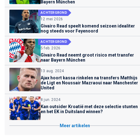
Bayern München
ACHTERGROND
12 mei 2026
Givairo Read speelt komend seizoen idealiter
nog steeds voor Feyenoord
ACHTERGROND
5 feb. 2026
Givairo Read neemt groot risico met transfer
naar Bayern München
13 aug. 2024
Ajax hoort kassa rinkelen na transfers Matthijs
de Ligt en Noussair Mazraoui naar Manchester
United
8 jun. 2024
Kan outsider Kroatië met deze selectie stunten
en het EK in Duitsland winnen?
Meer artikelen