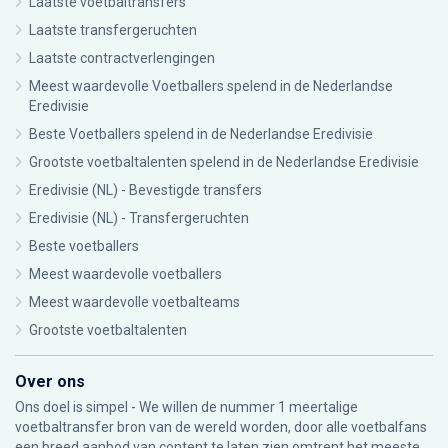
Laatste voetbaltransfers
Laatste transfergeruchten
Laatste contractverlengingen
Meest waardevolle Voetballers spelend in de Nederlandse
Eredivisie
Beste Voetballers spelend in de Nederlandse Eredivisie
Grootste voetbaltalenten spelend in de Nederlandse Eredivisie
Eredivisie (NL) - Bevestigde transfers
Eredivisie (NL) - Transfergeruchten
Beste voetballers
Meest waardevolle voetballers
Meest waardevolle voetbalteams
Grootste voetbaltalenten
Over ons
Ons doel is simpel - We willen de nummer 1 meertalige
voetbaltransfer bron van de wereld worden, door alle voetbalfans
een breed aanbod van content te laten zien omtrent het meeste