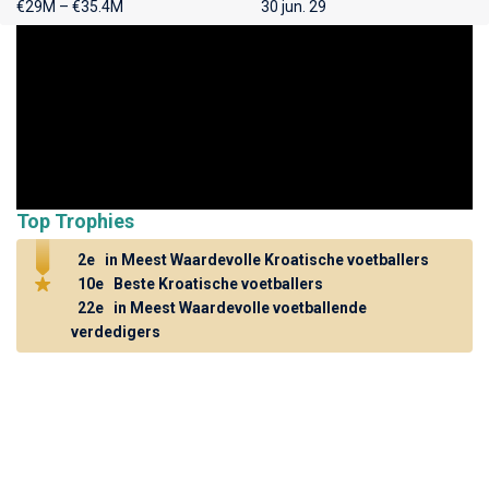
€29M – €35.4M
30 jun. 29
Top Trophies
2e
in Meest Waardevolle Kroatische voetballers
10e
Beste Kroatische voetballers
22e
in Meest Waardevolle voetballende
verdedigers