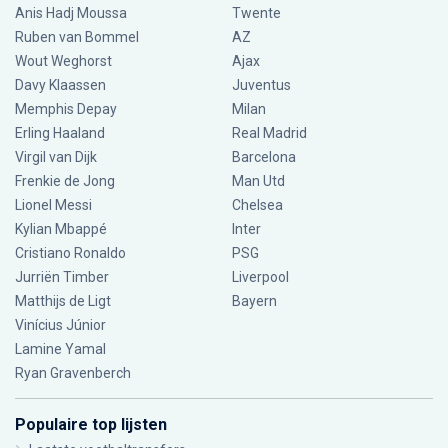
Anis Hadj Moussa
Twente
Ruben van Bommel
AZ
Wout Weghorst
Ajax
Davy Klaassen
Juventus
Memphis Depay
Milan
Erling Haaland
Real Madrid
Virgil van Dijk
Barcelona
Frenkie de Jong
Man Utd
Lionel Messi
Chelsea
Kylian Mbappé
Inter
Cristiano Ronaldo
PSG
Jurriën Timber
Liverpool
Matthijs de Ligt
Bayern
Vinícius Júnior
Lamine Yamal
Ryan Gravenberch
Populaire top lijsten