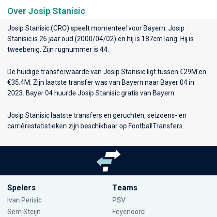
Over Josip Stanisic
Josip Stanisic (CRO) speelt momenteel voor
Bayern
. Josip
Stanisic is 26 jaar oud (2000/04/02) en hij is 187cm lang. Hij is
tweebenig. Zijn rugnummer is 44.
De huidige transferwaarde van Josip Stanisic ligt tussen €29M en
€35.4M. Zijn laatste transfer was van Bayern naar Bayer 04 in
2023. Bayer 04 huurde Josip Stanisic gratis van Bayern.
Josip Stanisic laatste transfers en geruchten, seizoens- en
carrièrestatistieken zijn beschikbaar op FootballTransfers.
Spelers
Teams
Ivan Perisic
PSV
Sem Steijn
Feyenoord