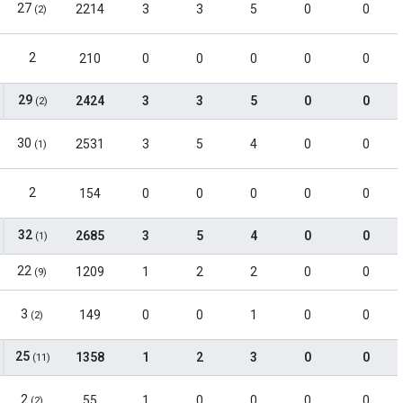
27
2214
3
3
5
0
0
(2)
2
210
0
0
0
0
0
29
2424
3
3
5
0
0
(2)
30
2531
3
5
4
0
0
(1)
2
154
0
0
0
0
0
32
2685
3
5
4
0
0
(1)
22
1209
1
2
2
0
0
(9)
3
149
0
0
1
0
0
(2)
25
1358
1
2
3
0
0
(11)
2
55
1
0
0
0
0
(2)