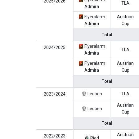
2025/2026
TLA
Admira
Flyeralarm
Austrian
Admira
Cup
Total
Flyeralarm
2024/2025
TLA
Admira
Flyeralarm
Austrian
Admira
Cup
Total
Leoben
TLA
2023/2024
Austrian
Leoben
Cup
Total
Austrian
2022/2023
Ried