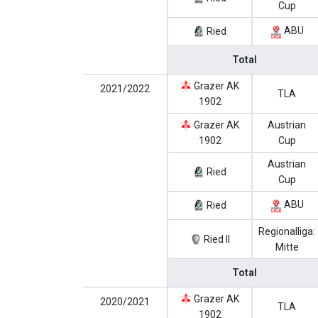
Cup
ABU
Ried
Total
Grazer AK
2021/2022
TLA
1902
Grazer AK
Austrian
1902
Cup
Austrian
Ried
Cup
ABU
Ried
Regionalliga:
Ried II
Mitte
Total
Grazer AK
2020/2021
TLA
1902