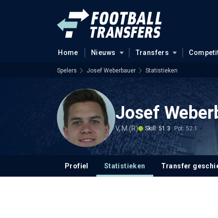
Home
Nieuws
Transfers
Competi
Spelers
Josef Weberbauer
Statistieken
Josef Weber
V, M (R)
Skill: 51.3
Pot: 52.1
Profiel
Statistieken
Transfer geschi