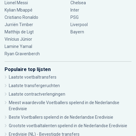
Lionel Messi
Chelsea
Kylian Mbappé
Inter
Cristiano Ronaldo
PSG
Jurriën Timber
Liverpool
Matthijs de Ligt
Bayern
Vinícius Júnior
Lamine Yamal
Ryan Gravenberch
Populaire top lijsten
Laatste voetbaltransfers
Laatste transfergeruchten
Laatste contractverlengingen
Meest waardevolle Voetballers spelend in de Nederlandse
Eredivisie
Beste Voetballers spelend in de Nederlandse Eredivisie
Grootste voetbaltalenten spelend in de Nederlandse Eredivisie
Eredivisie (NL) - Bevestigde transfers