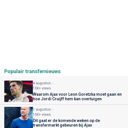
Populair transfernieuws
4 augustus
15K+ views
Waarom Ajax voor Leon Goretzka moet gaan en
hoe Jordi Cruijff hem kan overtuigen
1 augustus
15K+ views
Dit gaat er de komende weken op de
transfermarkt gebeuren bij Ajax