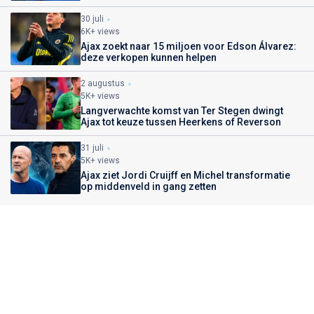
30 juli
6K+ views
Ajax zoekt naar 15 miljoen voor Edson Álvarez:
deze verkopen kunnen helpen
2 augustus
5K+ views
Langverwachte komst van Ter Stegen dwingt
Ajax tot keuze tussen Heerkens of Reverson
31 juli
5K+ views
Ajax ziet Jordi Cruijff en Michel transformatie
op middenveld in gang zetten