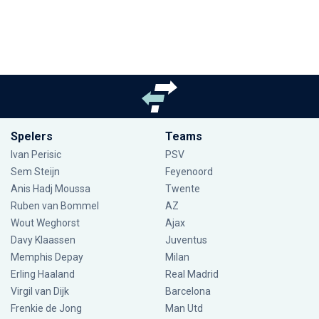
Spelers
Teams
Ivan Perisic
PSV
Sem Steijn
Feyenoord
Anis Hadj Moussa
Twente
Ruben van Bommel
AZ
Wout Weghorst
Ajax
Davy Klaassen
Juventus
Memphis Depay
Milan
Erling Haaland
Real Madrid
Virgil van Dijk
Barcelona
Frenkie de Jong
Man Utd