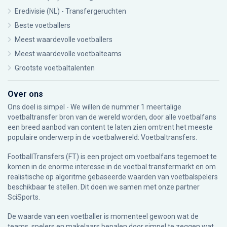
Eredivisie (NL) - Transfergeruchten
Beste voetballers
Meest waardevolle voetballers
Meest waardevolle voetbalteams
Grootste voetbaltalenten
Over ons
Ons doel is simpel - We willen de nummer 1 meertalige
voetbaltransfer bron van de wereld worden, door alle voetbalfans
een breed aanbod van content te laten zien omtrent het meeste
populaire onderwerp in de voetbalwereld: Voetbaltransfers.
FootballTransfers (FT) is een project om voetbalfans tegemoet te
komen in de enorme interesse in de voetbal transfermarkt en om
realistische op algoritme gebaseerde waarden van voetbalspelers
beschikbaar te stellen. Dit doen we samen met onze partner
SciSports
.
De waarde van een voetballer is momenteel gewoon wat de
teams, spelers en makelaars bepalen door simpel te zeggen wat