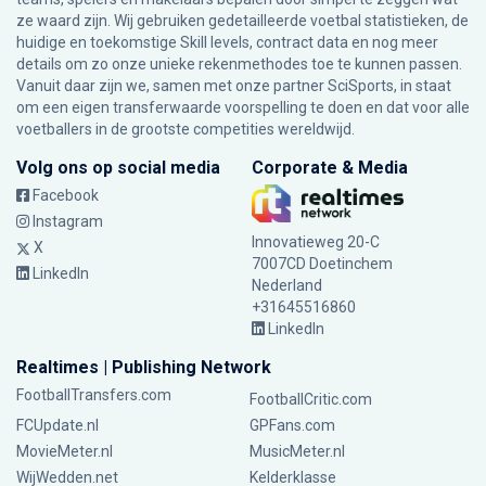
ze waard zijn. Wij gebruiken gedetailleerde voetbal statistieken, de
huidige en toekomstige Skill levels, contract data en nog meer
details om zo onze unieke rekenmethodes toe te kunnen passen.
Vanuit daar zijn we, samen met onze partner SciSports, in staat
om een eigen transferwaarde voorspelling te doen en dat voor alle
voetballers in de grootste competities wereldwijd.
Volg ons op social media
Corporate & Media
Facebook
Instagram
Innovatieweg 20-C
X
7007CD Doetinchem
LinkedIn
Nederland
+31645516860
LinkedIn
Realtimes | Publishing Network
FootballTransfers.com
FootballCritic.com
FCUpdate.nl
GPFans.com
MovieMeter.nl
MusicMeter.nl
WijWedden.net
Kelderklasse