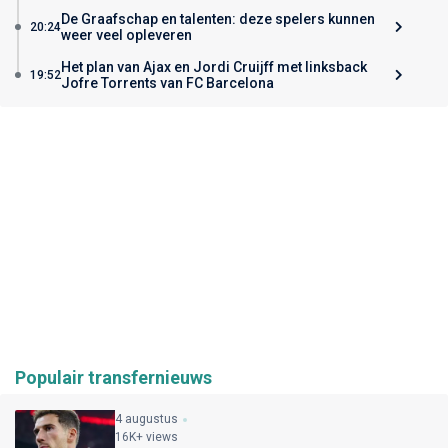
De Graafschap en talenten: deze spelers kunnen
20:24
weer veel opleveren
Het plan van Ajax en Jordi Cruijff met linksback
19:52
Jofre Torrents van FC Barcelona
Populair transfernieuws
4 augustus
16K+ views