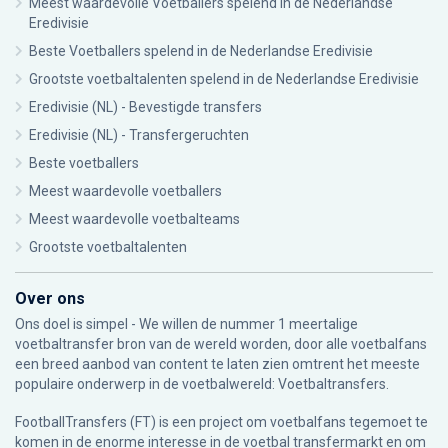
Meest waardevolle Voetballers spelend in de Nederlandse
Eredivisie
Beste Voetballers spelend in de Nederlandse Eredivisie
Grootste voetbaltalenten spelend in de Nederlandse Eredivisie
Eredivisie (NL) - Bevestigde transfers
Eredivisie (NL) - Transfergeruchten
Beste voetballers
Meest waardevolle voetballers
Meest waardevolle voetbalteams
Grootste voetbaltalenten
Over ons
Ons doel is simpel - We willen de nummer 1 meertalige
voetbaltransfer bron van de wereld worden, door alle voetbalfans
een breed aanbod van content te laten zien omtrent het meeste
populaire onderwerp in de voetbalwereld: Voetbaltransfers.
FootballTransfers (FT) is een project om voetbalfans tegemoet te
komen in de enorme interesse in de voetbal transfermarkt en om