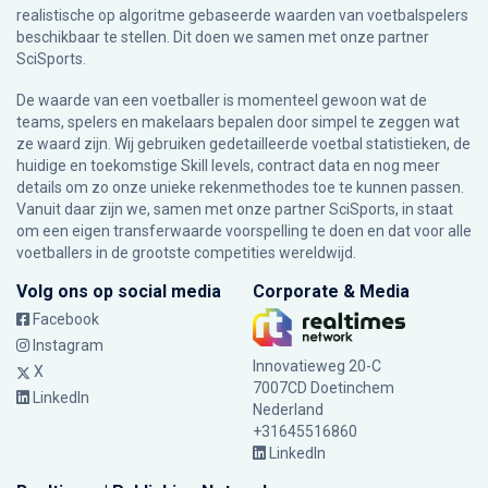
realistische op algoritme gebaseerde waarden van voetbalspelers
beschikbaar te stellen. Dit doen we samen met onze partner
SciSports
.
De waarde van een voetballer is momenteel gewoon wat de
teams, spelers en makelaars bepalen door simpel te zeggen wat
ze waard zijn. Wij gebruiken gedetailleerde voetbal statistieken, de
huidige en toekomstige Skill levels, contract data en nog meer
details om zo onze unieke rekenmethodes toe te kunnen passen.
Vanuit daar zijn we, samen met onze partner SciSports, in staat
om een eigen transferwaarde voorspelling te doen en dat voor alle
voetballers in de grootste competities wereldwijd.
Volg ons op social media
Corporate & Media
Facebook
Instagram
Innovatieweg 20-C
X
7007CD Doetinchem
LinkedIn
Nederland
+31645516860
LinkedIn