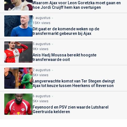
Waarom Ajax voor Leon Goretzka moet gaan en
hoe Jordi Cruijff hem kan overtuigen
1 augustus
15K+ views
Dit gaat er de komende weken op de
transfermarkt gebeuren bij Ajax
5 augustus
9K+ views
Anis Hadj Moussa bereikt hoogste
transferwaarde ooit
2 augustus
5K+ views
Langverwachte komst van Ter Stegen dwingt
Ajax tot keuze tussen Heerkens of Reverson
6 augustus
5K+ views
Feyenoord en PSV zien waarde Lutsharel
Geertruida kelderen