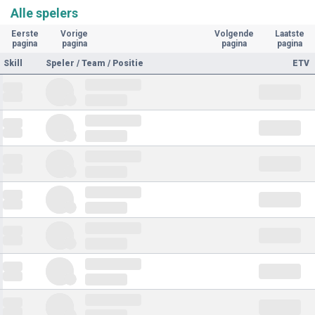
Alle spelers
Eerste
Vorige
Volgende
Laatste
pagina
pagina
pagina
pagina
Skill
Speler / Team / Positie
ETV