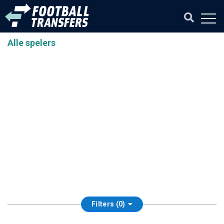
Alle spelers
Filters (0)