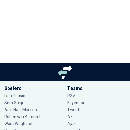
Spelers
Teams
Ivan Perisic
PSV
Sem Steijn
Feyenoord
Anis Hadj Moussa
Twente
Ruben van Bommel
AZ
Wout Weghorst
Ajax