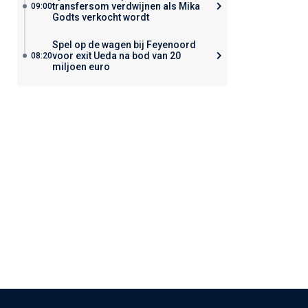
transfersom verdwijnen als Mika
09:00
Godts verkocht wordt
Spel op de wagen bij Feyenoord
voor exit Ueda na bod van 20
08:20
miljoen euro