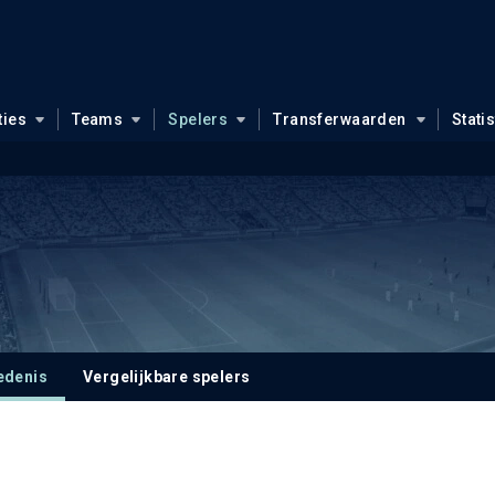
ties
Teams
Spelers
Transferwaarden
Stati
edenis
Vergelijkbare spelers