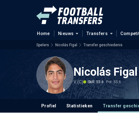
Home
Nieuws
Transfers
Competi
Spelers
Nicolás Figal
Transfer geschiedenis
Nicolás Figal
V (C)
Skill: 55.6
Pot: 55.6
Profiel
Statistieken
Transfer geschi