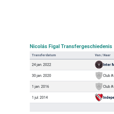
Nicolás Figal Transfergeschiedenis
Transferdatum
Van / Naar
24 jan. 2022
Inter 
30 jan. 2020
1 jan. 2016
1 jul. 2014
Indep