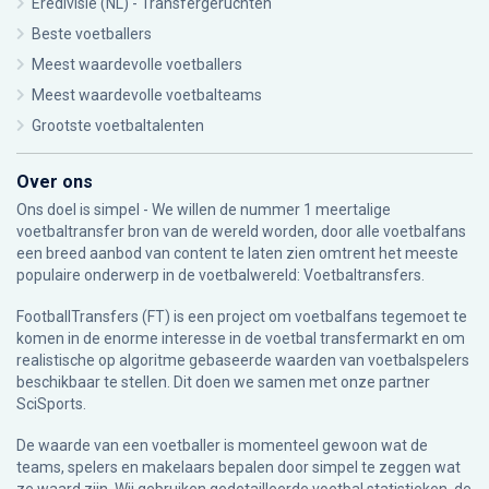
Eredivisie (NL) - Transfergeruchten
Beste voetballers
Meest waardevolle voetballers
Meest waardevolle voetbalteams
Grootste voetbaltalenten
Over ons
Ons doel is simpel - We willen de nummer 1 meertalige
voetbaltransfer bron van de wereld worden, door alle voetbalfans
een breed aanbod van content te laten zien omtrent het meeste
populaire onderwerp in de voetbalwereld: Voetbaltransfers.
FootballTransfers (FT) is een project om voetbalfans tegemoet te
komen in de enorme interesse in de voetbal transfermarkt en om
realistische op algoritme gebaseerde waarden van voetbalspelers
beschikbaar te stellen. Dit doen we samen met onze partner
SciSports
.
De waarde van een voetballer is momenteel gewoon wat de
teams, spelers en makelaars bepalen door simpel te zeggen wat