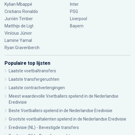
Kylian Mbappé
Inter
Cristiano Ronaldo
PSG
Jurriën Timber
Liverpool
Matthijs de Ligt
Bayern
Vinícius Júnior
Lamine Yamal
Ryan Gravenberch
Populaire top lijsten
Laatste voetbaltransfers
Laatste transfergeruchten
Laatste contractverlengingen
Meest waardevolle Voetballers spelend in de Nederlandse
Eredivisie
Beste Voetballers spelend in de Nederlandse Eredivisie
Grootste voetbaltalenten spelend in de Nederlandse Eredivisie
Eredivisie (NL) - Bevestigde transfers