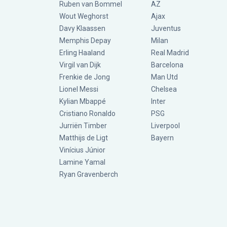
Ruben van Bommel
AZ
Wout Weghorst
Ajax
Davy Klaassen
Juventus
Memphis Depay
Milan
Erling Haaland
Real Madrid
Virgil van Dijk
Barcelona
Frenkie de Jong
Man Utd
Lionel Messi
Chelsea
Kylian Mbappé
Inter
Cristiano Ronaldo
PSG
Jurriën Timber
Liverpool
Matthijs de Ligt
Bayern
Vinícius Júnior
Lamine Yamal
Ryan Gravenberch