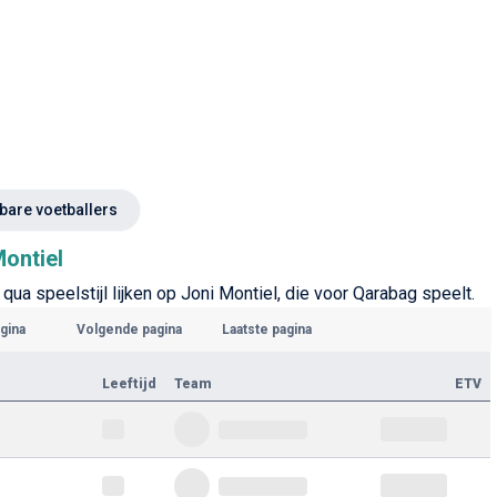
kbare voetballers
Montiel
qua speelstijl lijken op Joni Montiel, die voor Qarabag speelt.
gina
Volgende pagina
Laatste pagina
Leeftijd
Team
ETV