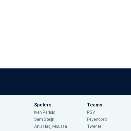
Spelers
Teams
Ivan Perisic
PSV
Sem Steijn
Feyenoord
Anis Hadj Moussa
Twente