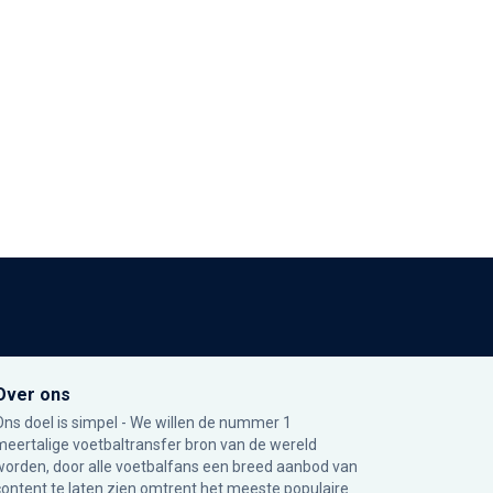
Over ons
Ons doel is simpel - We willen de nummer 1
meertalige voetbaltransfer bron van de wereld
worden, door alle voetbalfans een breed aanbod van
content te laten zien omtrent het meeste populaire