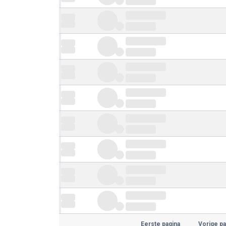
Eerste pagina
Vorige pa