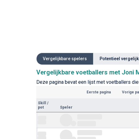
Vergelijkbare spelers
Potentieel vergelij
Vergelijkbare voetballers met Joni 
Deze pagina bevat een lijst met voetballers die 
Eerste pagina
Vorige pa
Skill
/
pot
Speler