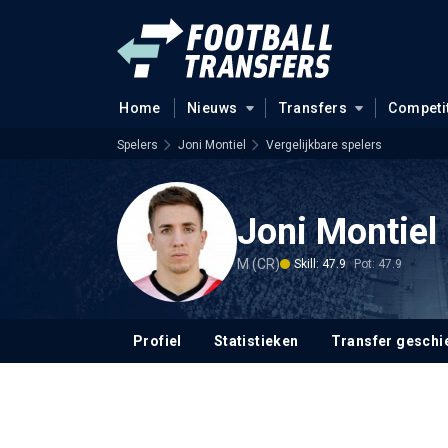
Home
Nieuws
Transfers
Competi
Spelers
Joni Montiel
Vergelijkbare spelers
Joni Montiel
M (CR)
Skill: 47.9
Pot: 47.9
Profiel
Statistieken
Transfer geschi