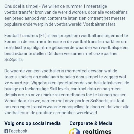
Ons doel is simpel - We willen de nummer 1 meertalige
voetbaltransfer bron van de wereld worden, door alle voetbalfans
een breed aanbod van content te laten zien omtrent het meeste
populaire onderwerp in de voetbalwereld: Voetbaltransfers.
FootballTransfers (FT) is een project om voetbalfans tegemoet te
komen in de enorme interesse in de voetbal transfermarkt en om
realistische op algoritme gebaseerde waarden van voetbalspelers
beschikbaar te stellen. Dit doen we samen met onze partner
SciSports
.
De waarde van een voetballer is momenteel gewoon wat de
teams, spelers en makelaars bepalen door simpel te zeggen wat
ze waard zijn. Wij gebruiken gedetailleerde voetbal statistieken, de
huidige en toekomstige Skill levels, contract data en nog meer
details om zo onze unieke rekenmethodes toe te kunnen passen.
Vanuit daar zijn we, samen met onze partner SciSports, in staat
om een eigen transferwaarde voorspelling te doen en dat voor alle
voetballers in de grootste competities wereldwijd.
Volg ons op social media
Corporate & Media
Facebook