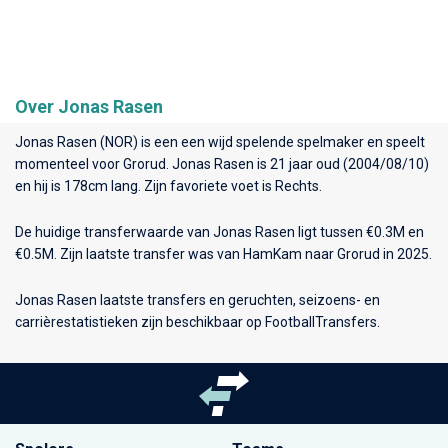
Over Jonas Rasen
Jonas Rasen (NOR) is een een wijd spelende spelmaker en speelt
momenteel voor
Grorud
. Jonas Rasen is 21 jaar oud (2004/08/10)
en hij is 178cm lang. Zijn favoriete voet is Rechts.
De huidige transferwaarde van Jonas Rasen ligt tussen €0.3M en
€0.5M. Zijn laatste transfer was van HamKam naar Grorud in 2025.
Jonas Rasen laatste transfers en geruchten, seizoens- en
carrièrestatistieken zijn beschikbaar op FootballTransfers.