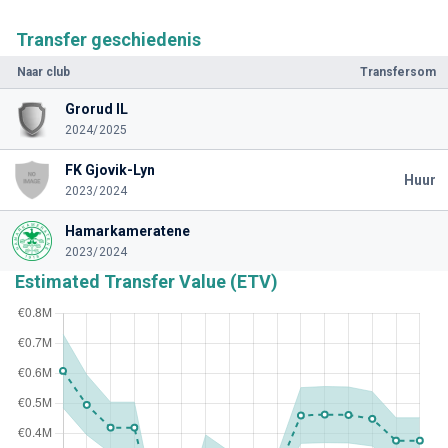
Transfer geschiedenis
Naar club
Transfersom
Grorud IL
2024/2025
FK Gjovik-Lyn
Huur
2023/2024
Hamarkameratene
2023/2024
Estimated Transfer Value (ETV)