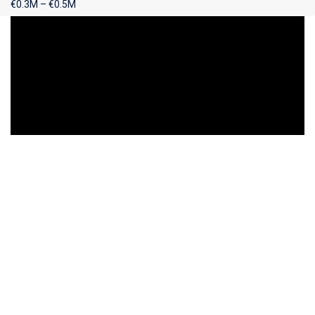
€0.3M – €0.5M