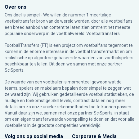
Over ons
Ons doel is simpel - We willen de nummer 1 meertalige
voetbaltransfer bron van de wereld worden, door alle voetbalfans
een breed aanbod van content te laten zien omtrent het meeste
populaire onderwerp in de voetbalwereld: Voetbaltransfers.
FootballTransfers (FT) is een project om voetbalfans tegemoet te
komen in de enorme interesse in de voetbal transfermarkt en om
realistische op algoritme gebaseerde waarden van voetbalspelers
beschikbaar te stellen. Dit doen we samen met onze partner
SciSports
.
De waarde van een voetballer is momenteel gewoon wat de
teams, spelers en makelaars bepalen door simpel te zeggen wat
ze waard zijn. Wij gebruiken gedetailleerde voetbal statistieken, de
huidige en toekomstige Skill levels, contract data en nog meer
details om zo onze unieke rekenmethodes toe te kunnen passen.
Vanuit daar zijn we, samen met onze partner SciSports, in staat
om een eigen transferwaarde voorspelling te doen en dat voor alle
voetballers in de grootste competities wereldwijd.
Volg ons op social media
Corporate & Media