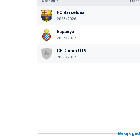
Naar club
Tran
FC Barcelona
2025/2026
Espanyol
2016/2017
CF Damm U19
2016/2017
Bekijk ged