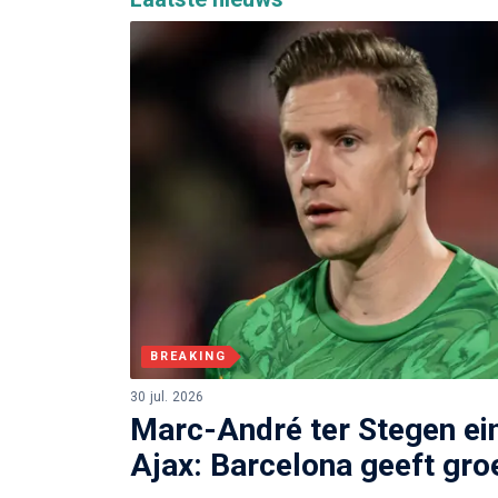
BREAKING
30 jul. 2026
Marc-André ter Stegen ein
Ajax: Barcelona geeft groe