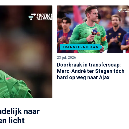
TRANSFERNIEUWS
23 jul. 2026
Doorbraak in transfersoap:
Marc-André ter Stegen tóch
hard op weg naar Ajax
delijk naar
n licht