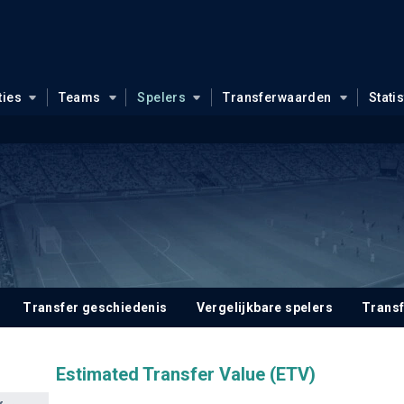
ties
Teams
Spelers
Transferwaarden
Stati
Transfer geschiedenis
Vergelijkbare spelers
Trans
Estimated Transfer Value (ETV)