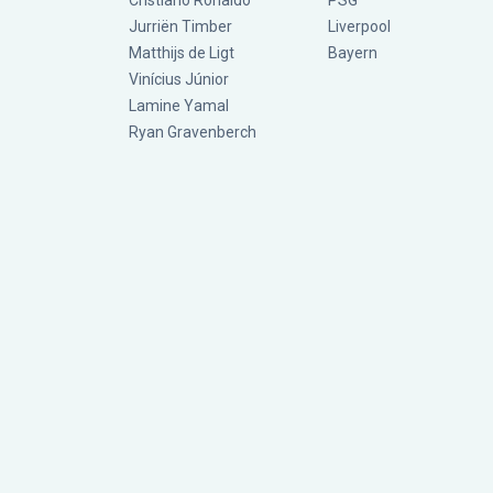
Cristiano Ronaldo
PSG
Jurriën Timber
Liverpool
Matthijs de Ligt
Bayern
Vinícius Júnior
Lamine Yamal
Ryan Gravenberch