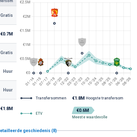
sfersom
Gratis
€0.7M
Gratis
Huur
Huur
€1.8M
Transfersommen
Hoogste transfersom
€1.8M
€0.6M
ETV
Meeste waardevolle
etailleerde geschiedenis (8)