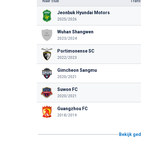
Naar club
Tran
Jeonbuk Hyundai Motors
2025/2026
Wuhan Shangwen
2023/2024
Portimonense SC
2022/2023
Gimcheon Sangmu
2020/2021
Suwon FC
2020/2021
Guangzhou FC
2018/2019
Bekijk ged