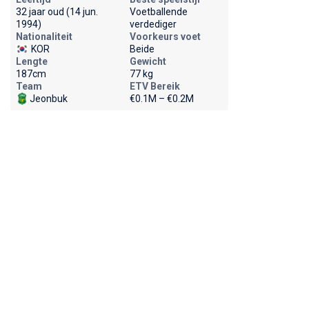
32 jaar oud (14 jun.
Voetballende
1994)
verdediger
Nationaliteit
Voorkeurs voet
KOR
Beide
Lengte
Gewicht
187cm
77 kg
Team
ETV Bereik
Jeonbuk
€0.1M – €0.2M