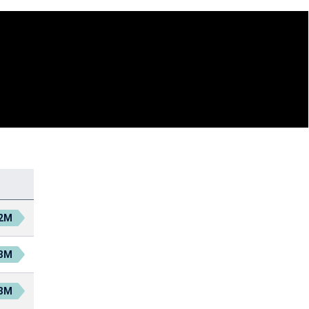
.2M
.3M
.3M