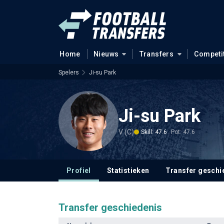
Home
Nieuws
Transfers
Competi
Spelers
Ji-su Park
Ji-su Park
V (C)
Skill: 47.6
Pot: 47.6
Profiel
Statistieken
Transfer geschi
Transfer geschiedenis